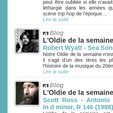
peut être oubliée si elle n'avai
léthargie dans les années qua
scène trip hop de l'époque...
Lire la suite
Blog
L'Oldie de la semain
Robert Wyatt - Sea Son
Notre Oldie de la semaine n'es
il s'agit d'un des titres les 
l'histoire de la musique du 20èm
Lire la suite
Blog
L'Oldie de la semain
Scott Ross - Antonio
in d minor, R 146 (1988