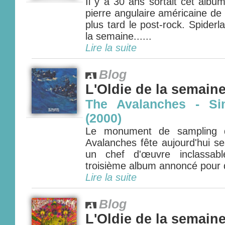
Il y a 30 ans sortait cet album
pierre angulaire américaine d
plus tard le post-rock. Spiderl
la semaine......
Lire la suite
Blog
L'Oldie de la semain
The Avalanches - Si
(2000)
Le monument de sampling d
Avalanches fête aujourd'hui s
un chef d'œuvre inclassab
troisième album annoncé pour 
Lire la suite
Blog
L'Oldie de la semain