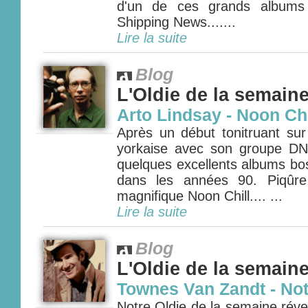
d'un de ces grands albums 
Shipping News.......
Lire la suite
Blog
L'Oldie de la semain
Arto Lindsay - Noon Chi
Après un début tonitruant su
yorkaise avec son groupe DNA
quelques excellents albums b
dans les années 90. Piqûre
magnifique Noon Chill.... ...
Lire la suite
Blog
L'Oldie de la semain
Townes Van Zandt - Not
Notre Oldie de la semaine révei