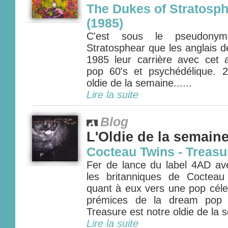
The Dukes of Stratosph
(1985)
C'est sous le pseudony
Stratosphear que les anglais 
1985 leur carrière avec cet
pop 60's et psychédélique. 
oldie de la semaine......
Lire la suite
Blog
L'Oldie de la semain
Cocteau Twins - Treasu
Fer de lance du label 4AD a
les britanniques de Cocteau
quant à eux vers une pop céle
prémices de la dream pop 
Treasure est notre oldie de la s
Lire la suite