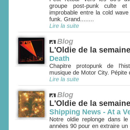
groupe post-punk culte et
improbable entre la cold wave 
funk. Grand........
Lire la suite
Blog
L'Oldie de la semain
Death
Chapitre protopunk de l'his
musique de Motor City. Pépite d
Lire la suite
Blog
L'Oldie de la semain
Shipping News - At a V
Notre oldie replonge dans le 
années 90 pour en extraire un