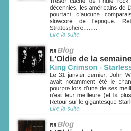
Trésor caché de l'indie rock
décennies, les américains de D
pourtant d'aucune comparai
slowcore de l'époque. Reto
Stratosphere........
Lire la suite
Blog
L'Oldie de la semain
King Crimson - Starless
Le 31 janvier dernier, John We
avait notamment été le chan
pourpre lors d'une de ses meil
n'est leur meilleure (et la pl
Retour sur le gigantesque Starl
Lire la suite
Blog