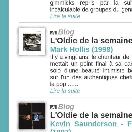
gimmicks repris par la su
incalculable de groupes du genr
Lire la suite
Blog
L'Oldie de la semain
Mark Hollis (1998)
Il y a vingt ans, le chanteur de 
mettait un point final à sa c
solo d'une beauté intimiste b
sur l'un des authentiques che
la pop ......
Lire la suite
Blog
L'Oldie de la semain
Kevin Saunderson - 