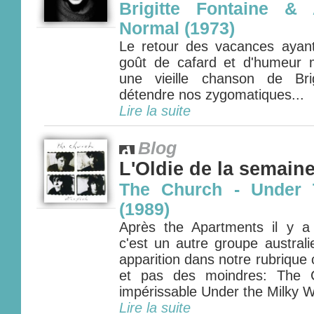
Brigitte Fontaine & 
Normal (1973)
Le retour des vacances ayant 
goût de cafard et d'humeur mo
une vieille chanson de Bri
détendre nos zygomatiques...
Lire la suite
Blog
L'Oldie de la semain
The Church - Under 
(1989)
Après the Apartments il y a
c'est un autre groupe australi
apparition dans notre rubrique
et pas des moindres: The 
impérissable Under the Milky W
Lire la suite