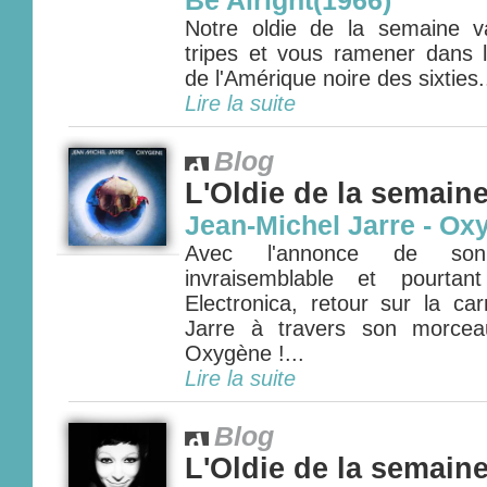
Be Alright(1966)
Notre oldie de la semaine 
tripes et vous ramener dans 
de l'Amérique noire des sixties.
Lire la suite
Blog
L'Oldie de la semain
Jean-Michel Jarre - Ox
Avec l'annonce de son
invraisemblable et pourtant
Electronica, retour sur la ca
Jarre à travers son morcea
Oxygène !...
Lire la suite
Blog
L'Oldie de la semain