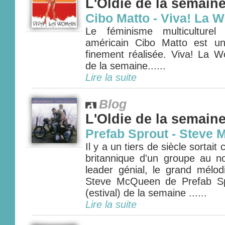
L'Oldie de la semain
Cibo Matto - Viva! La 
Le féminisme multiculture
américain Cibo Matto est u
finement réalisée. Viva! La W
de la semaine......
Lire la suite
Blog
L'Oldie de la semain
Prefab Sprout - Steve 
Il y a un tiers de siècle sortait
britannique d'un groupe au 
leader génial, le grand mélo
Steve McQueen de Prefab Spr
(estival) de la semaine ......
Lire la suite