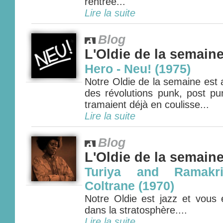
rentrée...
Lire la suite
Blog
L'Oldie de la semain
Hero - Neu! (1975)
Notre Oldie de la semaine est
des révolutions punk, post pu
tramaient déjà en coulisse...
Lire la suite
Blog
L'Oldie de la semain
Turiya and Ramakr
Coltrane (1970)
Notre Oldie est jazz et vou
dans la stratosphère....
Lire la suite