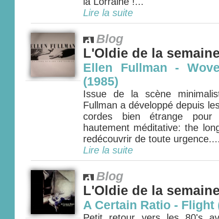
la Lorraine !...
Lire la suite
Blog
L'Oldie de la semain
Ellen Fullman - Wove
(1985)
Issue de la scène minimalis
Fullman a développé depuis les
cordes bien étrange pour 
hautement méditative: the long
redécouvrir de toute urgence....
Lire la suite
Blog
L'Oldie de la semain
A Certain Ratio - Flight
Petit retour vers les 80's a