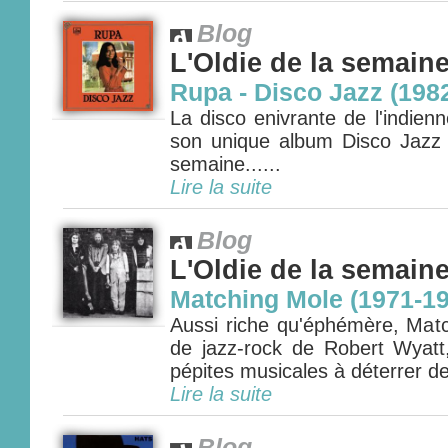
Blog
L'Oldie de la semain
Rupa - Disco Jazz (198
La disco enivrante de l'indie
son unique album Disco Jazz e
semaine......
Lire la suite
Blog
L'Oldie de la semain
Matching Mole (1971-1
Aussi riche qu'éphémère, Matc
de jazz-rock de Robert Wyatt
pépites musicales à déterrer d
Lire la suite
Blog