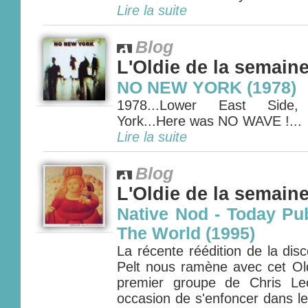
Lire la suite
Blog
L'Oldie de la semain
NO NEW YORK (1978)
1978...Lower East Side
York...Here was NO WAVE !...
Lire la suite
Blog
L'Oldie de la semain
Native Nod - Today Pu
The World (1995)
La récente réédition de la di
Pelt nous ramène avec cet Ol
premier groupe de Chris Le
occasion de s'enfoncer dans le