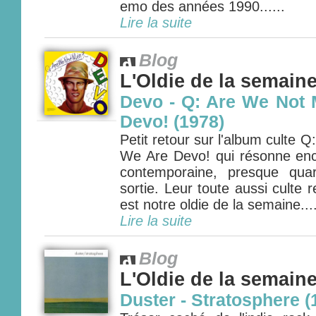
emo des années 1990......
Lire la suite
Blog
L'Oldie de la semain
Devo - Q: Are We Not
Devo! (1978)
Petit retour sur l'album culte
We Are Devo! qui résonne en
contemporaine, presque qua
sortie. Leur toute aussi culte r
est notre oldie de la semaine....
Lire la suite
Blog
L'Oldie de la semain
Duster - Stratosphere (