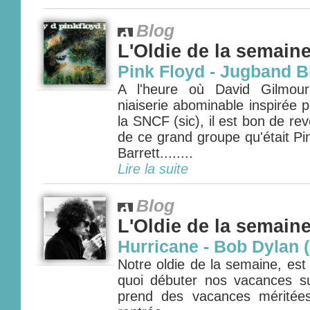
Blog
L'Oldie de la semain
Pink Floyd - Jugband B
A l'heure où David Gilmour
niaiserie abominable inspirée p
la SNCF (sic), il est bon de rev
de ce grand groupe qu'était Pi
Barrett........
Lire la suite
Blog
L'Oldie de la semain
Hurricane - Bob Dylan 
Notre oldie de la semaine, est
quoi débuter nos vacances s
prend des vacances méritée