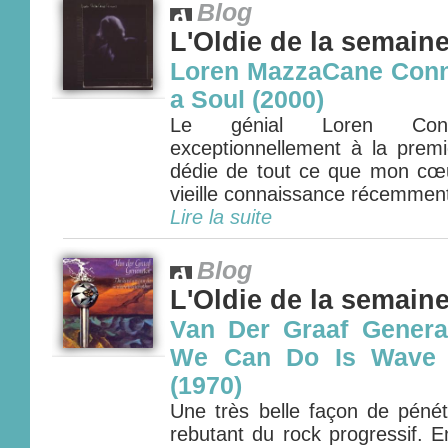
Blog
L'Oldie de la semain
Loren MazzaCane Connor
a Soul (2000)
Le génial Loren Con
exceptionnellement à la prem
dédie de tout ce que mon cœ
vieille connaissance récemment 
Lire la suite
Blog
L'Oldie de la semain
Van Der Graaf Genera
We Can Do Is Wave 
(1970)
Une très belle façon de pénét
rebutant du rock progressif. 