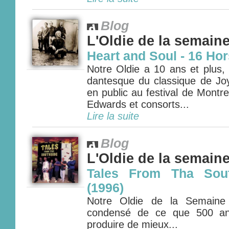
Blog
L'Oldie de la semain
Heart and Soul - 16 Ho
Notre Oldie a 10 ans et plus, i
dantesque du classique de Joy
en public au festival de Mont
Edwards et consorts...
Lire la suite
Blog
L'Oldie de la semain
Tales From Tha Sout
(1996)
Notre Oldie de la Semaine
condensé de ce que 500 an
produire de mieux...