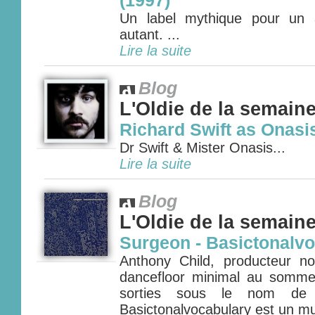
(1997)
Un label mythique pour un ar
autant. ...
Lire la suite
Blog
L'Oldie de la semain
Richard Swift as Onasi
Dr Swift & Mister Onasis...
Lire la suite
Blog
L'Oldie de la semain
Surgeon - Basictonalvo
Anthony Child, producteur n
dancefloor minimal au somme
sorties sous le nom de
Basictonalvocabulary est un mus