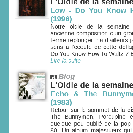
L'Oldie de la semain
Low - Do You Know H
(1996)
Notre oldie de la semaine
ancienne composition d'un gro
terme replonger n'a d'ailleurs 
sens à l'écoute de cette défla
Do You Know How To Waltz ? B
Lire la suite
Blog
L'Oldie de la semain
Echo & The Bunnyme
(1983)
Retour sur le sommet de la di
The Bunnymen, Porcupine e
quelque peu oublié de la pop
80. Un album majestueux qui 