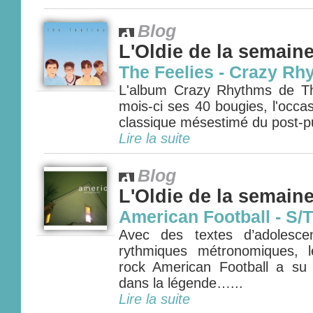
Blog
L'Oldie de la semain
The Feelies - Crazy Rh
L'album Crazy Rhythms de Th
mois-ci ses 40 bougies, l'occa
classique mésestimé du post-pu
Lire la suite
Blog
L'Oldie de la semain
American Football - S/T
Avec des textes d’adolesce
rythmiques métronomiques, 
rock American Football a su
dans la légende…...
Lire la suite