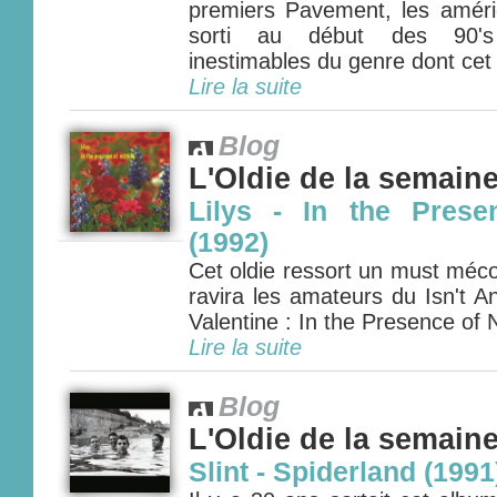
premiers Pavement, les améric
sorti au début des 90's
inestimables du genre dont cet 
Lire la suite
Blog
L'Oldie de la semain
Lilys - In the Prese
(1992)
Cet oldie ressort un must méc
ravira les amateurs du Isn't 
Valentine : In the Presence of N
Lire la suite
Blog
L'Oldie de la semain
Slint - Spiderland (1991