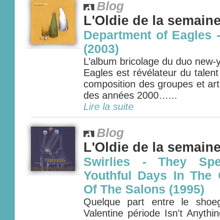
Blog
L'Oldie de la semain
Department of Eagles 
(2003)
L’album bricolage du duo new-
Eagles est révélateur du talent
composition des groupes et art
des années 2000…...
Lire la suite
Blog
L'Oldie de la semain
Swirlies - They Spe
Youthful Days In The G
Of The Salons (1995)
Quelque part entre le sho
Valentine période Isn't Anythin