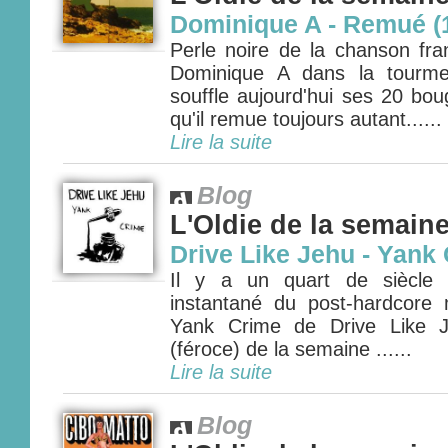
Dominique A - Remué (
Perle noire de la chanson fra
Dominique A dans la tourme
souffle aujourd'hui ses 20 bou
qu'il remue toujours autant......
Lire la suite
Blog
L'Oldie de la semain
Drive Like Jehu - Yank 
Il y a un quart de siècle s
instantané du post-hardcore
Yank Crime de Drive Like J
(féroce) de la semaine ......
Lire la suite
Blog