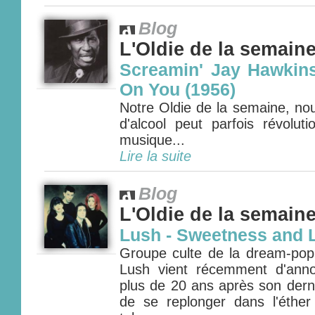
Blog
L'Oldie de la semain
Screamin' Jay Hawkins 
On You (1956)
Notre Oldie de la semaine, nou
d'alcool peut parfois révoluti
musique...
Lire la suite
Blog
L'Oldie de la semain
Lush - Sweetness and L
Groupe culte de la dream-pop
Lush vient récemment d'anno
plus de 20 ans après son dern
de se replonger dans l'éther