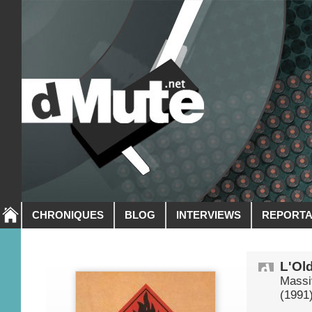
CHRONIQUES
BLOG
INTERVIEWS
REPORT
L'Ol
Massi
(1991