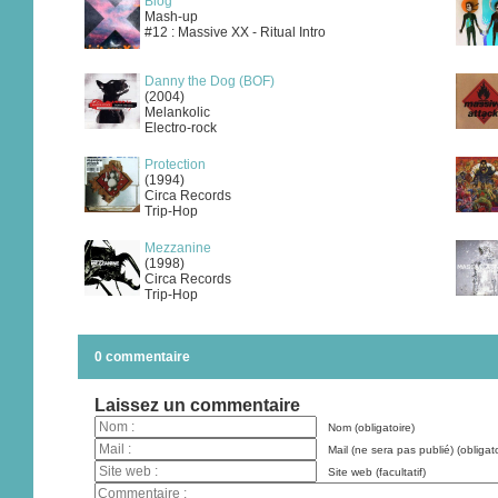
Blog
Mash-up
#12 : Massive XX - Ritual Intro
Danny the Dog (BOF)
(2004)
Melankolic
Electro-rock
Protection
(1994)
Circa Records
Trip-Hop
Mezzanine
(1998)
Circa Records
Trip-Hop
0 commentaire
Laissez un commentaire
Nom (obligatoire)
Mail (ne sera pas publié) (obligato
Site web (facultatif)