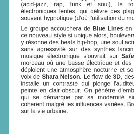
(acid-jazz, rap, funk et soul), le t
électroniques lentes, qui délivre des pla
souvent hypnotique (d’où l’utilisation du mot
Le groupe accouchera de
Blue Lines
en 
ce nouveau style si unique alors, boulever
y résonne des beats hip-hop, une soul act
sans agressivité sur des synthés lancin
musique électronique s’ouvrait sur
Saf
morceau où une basse électrique et des 
déploient une atmosphère nocturne et sou
voix de
Shara Nelson
. Le flow de
3D
, des
installe un contraste qui plonge l'audi
peinte en clair-obscur. On pénètre d’em
qui se démarque par sa modernité sid
cohérent malgré les influences variées. Br
sur la vie urbaine.