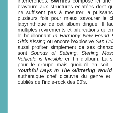
interférences,
Swirlies
compose ici une 
bravoure aux structures éclatées dont qu
ne suffisent pas à mesurer la puissance
plusieurs fois pour mieux savourer le
labyrinthique de cet album dingue. Il fa
multiples revirements et bifurcations qu'e
le bouillonnant
In Harmony New Found
Girls Kissing
ou encore l'explosive
San Cri
aussi profiter simplement de ses chan
sont
Sounds of Sebring
,
Sterling Mo
Vehicule is Invisible
en fin d'album. La s
pour le groupe mais quoiqu'il en soit,
Youthful Days In The Glittering Worl
authentique chef d'œuvre du genre et 
oubliés de l'indie-rock des 90's.