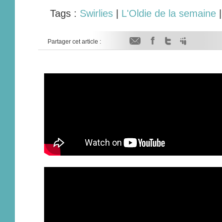
Tags :
Swirlies
|
L'Oldie de la semaine
Partager cet article :