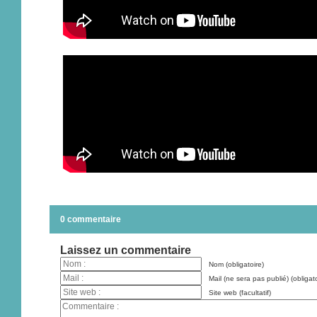
0 commentaire
Laissez un commentaire
Nom (obligatoire)
Mail (ne sera pas publié) (obligato
Site web (facultatif)