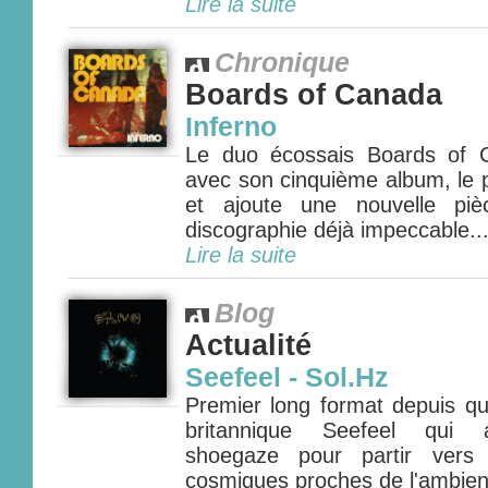
Lire la suite
Chronique
Boards of Canada
Inferno
Le duo écossais Boards of 
avec son cinquième album, le p
et ajoute une nouvelle pi
discographie déjà impeccable...
Lire la suite
Blog
Actualité
Seefeel - Sol.Hz
Premier long format depuis qu
britannique Seefeel qui a
shoegaze pour partir vers 
cosmiques proches de l'ambient 