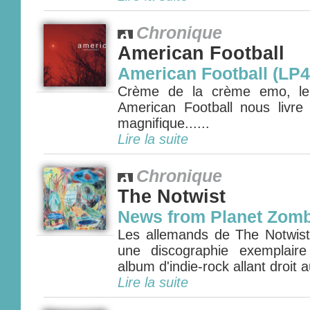
Chronique
American Football
American Football (LP4
Crème de la crème emo, le q
American Football nous livr
magnifique......
Lire la suite
Chronique
The Notwist
News from Planet Zomb
Les allemands de The Notwist 
une discographie exemplair
album d'indie-rock allant droit 
Lire la suite