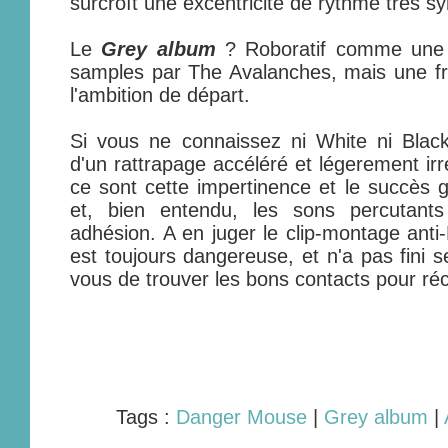
surcroît une excentricité de rythme très s
Le
Grey album
? Roboratif comme une 
samples par The Avalanches, mais une fr
l'ambition de départ.
Si vous ne connaissez ni White ni Black
d'un rattrapage accéléré et légerement irr
ce sont cette impertinence et le succès g
et, bien entendu, les sons percutant
adhésion. A en juger le clip-montage anti-
est toujours dangereuse, et n'a pas fini s
vous de trouver les bons contacts pour r
Tags :
Danger Mouse
|
Grey album
|