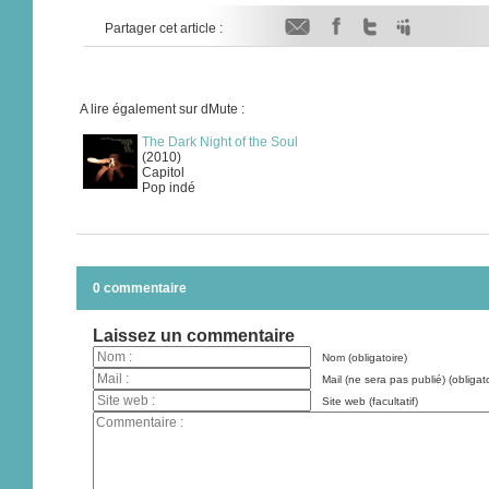
Partager cet article :
A lire également sur dMute :
The Dark Night of the Soul
(2010)
Capitol
Pop indé
0 commentaire
Laissez un commentaire
Nom (obligatoire)
Mail (ne sera pas publié) (obligato
Site web (facultatif)