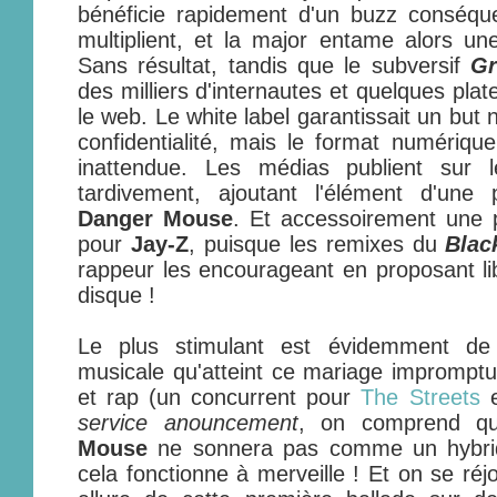
bénéficie rapidement d'un buzz conséque
multiplient, et la major entame alors une
Sans résultat, tandis que le subversif
Gr
des milliers d'internautes et quelques pla
le web. Le white label garantissait un but n
confidentialité, mais le format numériq
inattendue. Les médias publient sur 
tardivement, ajoutant l'élément d'une 
Danger Mouse
. Et accessoirement une 
pour
Jay-Z
, puisque les remixes du
Blac
rappeur les encourageant en proposant li
disque !
Le plus stimulant est évidemment de 
musicale qu'atteint ce mariage impromptu
et rap (un concurrent pour
The Streets
e
service anouncement
, on comprend qu
Mouse
ne sonnera pas comme un hybride
cela fonctionne à merveille ! Et on se réjou