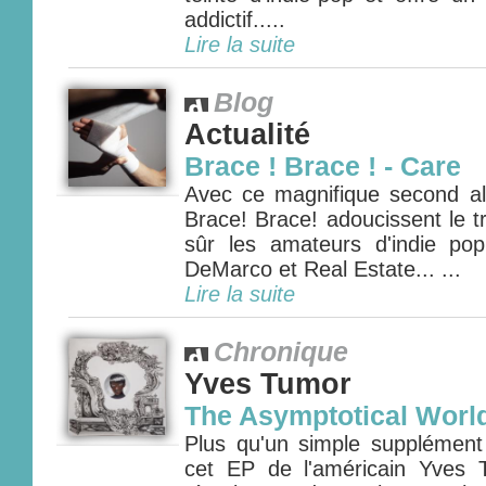
addictif.....
Lire la suite
Blog
Actualité
Brace ! Brace ! - Care
Avec ce magnifique second al
Brace! Brace! adoucissent le tr
sûr les amateurs d'indie po
DeMarco et Real Estate... ...
Lire la suite
Chronique
Yves Tumor
The Asymptotical Worl
Plus qu'un simple supplément
cet EP de l'américain Yves 