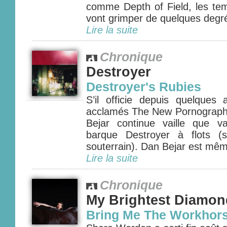
comme Depth of Field, les tem
vont grimper de quelques degrés.
Lire la suite
Chronique
Destroyer
Destroyer's Rubies
S’il officie depuis quelque
acclamés The New Pornograph
Bejar continue vaille que va
barque Destroyer à flots (
souterrain). Dan Bejar est mêm
Lire la suite
Chronique
My Brightest Diamon
Bring Me The Workhor