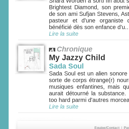
Shara Worden a sorti fin août
Brightest Diamond, son premie
de son ami Sufjan Stevens, Asth
pasteur et d’une organiste
bénéficié dès son enfance d’u..
Lire la suite
Chronique
My Jazzy Child
Sada Soul
Sada Soul est un alien sonore
sorte de corps étrange(r) nour
musiques enfantines, mais qu
aurait détourné la substance. 
too hard parmi d'autres morcea
Lire la suite
Equipe/Contact
|
Pa