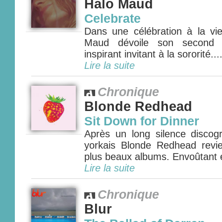
Halo Maud
Celebrate
Dans une célébration à la v
Maud dévoile son second a
inspirant invitant à la sororité....
Lire la suite
Chronique
Blonde Redhead
Sit Down for Dinner
Après un long silence discogr
yorkais Blonde Redhead revi
plus beaux albums. Envoûtant et
Lire la suite
Chronique
Blur