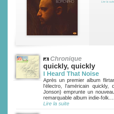
Lire la suit
Chronique
quickly, quickly
I Heard That Noise
Après un premier album flirta
l'électro, l'américain quickly
Jonson) emprunte un nouveau
remarquable album indie-folk....
Lire la suite