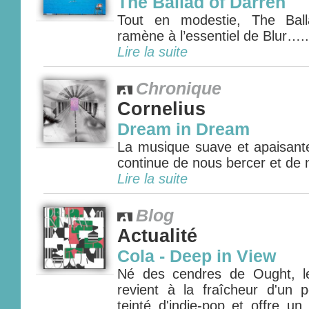
The Ballad of Darren
Tout en modestie, The Bal
ramène à l’essentiel de Blur…..
Lire la suite
Chronique
Cornelius
Dream in Dream
La musique suave et apaisan
continue de nous bercer et de
Lire la suite
Blog
Actualité
Cola - Deep in View
Né des cendres de Ought, le
revient à la fraîcheur d'un 
teinté d'indie-pop et offre un