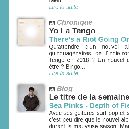
talent.....
Lire la suite
Chronique
Yo La Tengo
There's a Riot Going O
Qu'attendre d'un nouvel a
quinquagénaires de l'indie-
Tengo en 2018 ? Un nouvel e
être ? Bingo...
Lire la suite
Blog
Le titre de la semain
Sea Pinks - Depth of Fi
Avec ses guitares surf pop et 
c'est peu dire que le nouvel a
durant la mauvaise saison. Ma