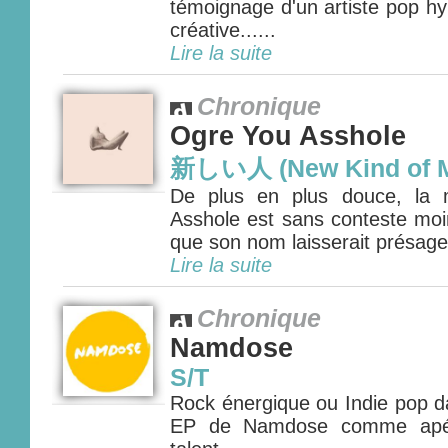
témoignage d'un artiste pop hy
créative......
Lire la suite
Chronique
Ogre You Asshole
新しい人 (New Kind of 
De plus en plus douce, la 
Asshole est sans conteste moi
que son nom laisserait présager.
Lire la suite
Chronique
Namdose
S/T
Rock énergique ou Indie pop d
EP de Namdose comme apérit