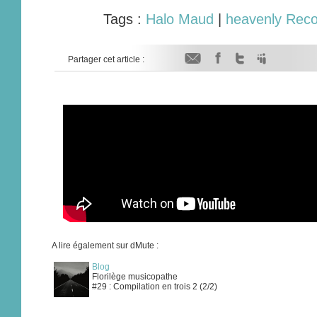
Tags :
Halo Maud
|
heavenly Reco
Partager cet article :
A lire également sur dMute :
Blog
Florilège musicopathe
#29 : Compilation en trois 2 (2/2)