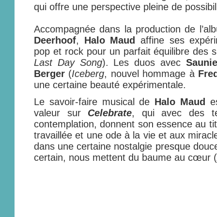
qui offre une perspective pleine de possibil
Accompagnée dans la production de l’a
Deerhoof
,
Halo Maud
affine ses expéri
pop et rock pour un parfait équilibre des 
Last Day Song
). Les duos avec
Saunie
Berger
(
Iceberg
, nouvel hommage à
Fred
une certaine beauté expérimentale.
Le savoir-faire musical de
Halo Maud
es
valeur sur
Celebrate
, qui avec des t
contemplation, donnent son essence au tit
travaillée et une ode à la vie et aux mirac
dans une certaine nostalgie presque dou
certain, nous mettent du baume au cœur (