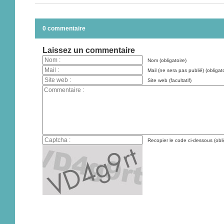
0 commentaire
Laissez un commentaire
Nom (obligatoire)
Mail (ne sera pas publié) (obligato
Site web (facultatif)
Recopier le code ci-dessous (obli