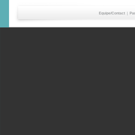
Equipe/Contact
|
Pa