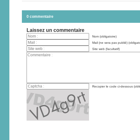
0 commentaire
Laissez un commentaire
Nom (obligatoire)
Mail (ne sera pas publié) (obligato
Site web (facultatif)
Recopier le code ci-dessous (obli