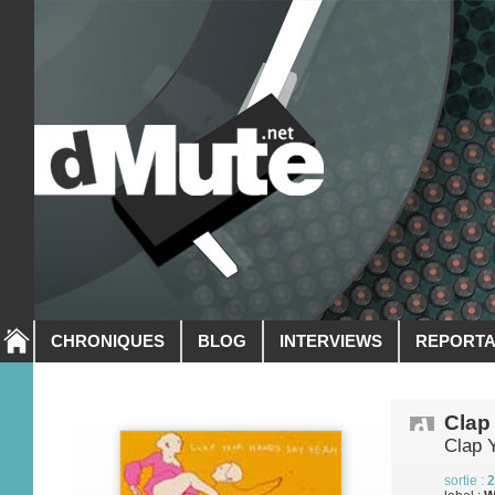
CHRONIQUES
BLOG
INTERVIEWS
REPORT
Clap
Clap 
sortie :
2