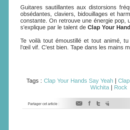
Guitares sautillantes aux distorsions fré
obsédantes, claviers, bidouillages et harm
constante. On retrouve une énergie pop, u
s’explique par le talent de
Clap Your Han
Te voilà tout émoustillé et tout animé, tu
l’œil vif. C’est bien. Tape dans les mains m
Tags :
Clap Your Hands Say Yeah
|
Clap
Wichita
|
Rock
Partager cet article :