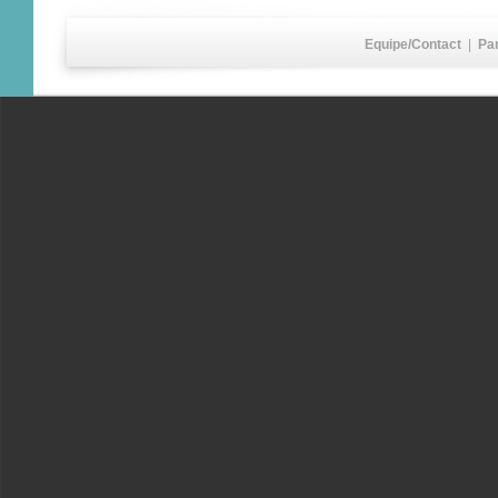
Equipe/Contact
|
Pa