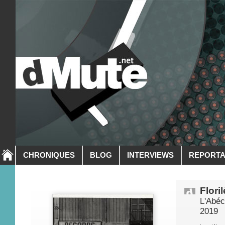
CHRONIQUES
BLOG
INTERVIEWS
REPORT
Flori
L'Abéc
2019