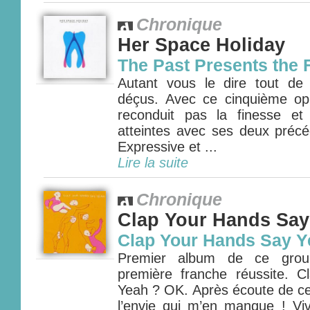
Chronique
Her Space Holiday
The Past Presents the 
Autant vous le dire tout d
déçus. Avec ce cinquième op
reconduit pas la finesse et 
atteintes avec ses deux préc
Expressive et ...
Lire la suite
Chronique
Clap Your Hands Say
Clap Your Hands Say Y
Premier album de ce grou
première franche réussite. 
Yeah ? OK. Après écoute de ce
l’envie qui m’en manque ! Viv