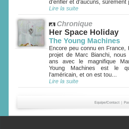
d’enfler et d’aucuns, sûrement 
Lire la suite
Chronique
Her Space Holiday
The Young Machines
Encore peu connu en France, H
projet de Marc Bianchi, nous a
ans avec le magnifique Man
Young Machines est le q
l’américain, et on est tou...
Lire la suite
Equipe/Contact
|
Pa