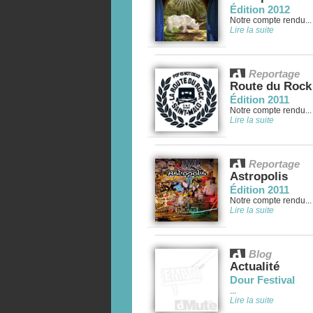
Édition 2012
Notre compte rendu...
Lire la suite
Reportage
Route du Rock
Édition 2011
Notre compte rendu...
Lire la suite
Reportage
Astropolis
Édition 2011
Notre compte rendu...
Lire la suite
Blog
Actualité
Dour Festival
...
Lire la suite