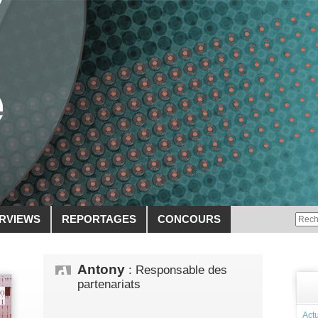
ERVIEWS
REPORTAGES
CONCOURS
Antony
: Responsable des
partenariats
Actu