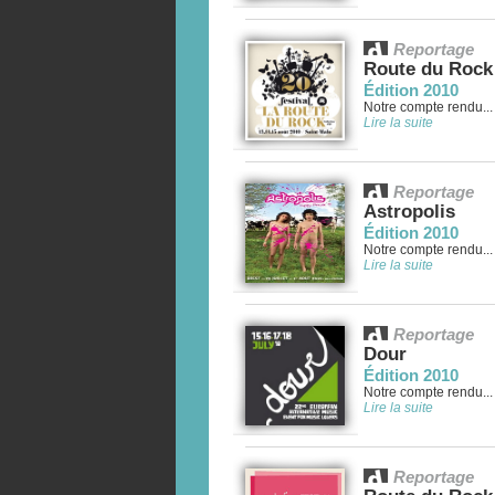
Reportage
Route du Rock
Édition 2010
Notre compte rendu...
Lire la suite
Reportage
Astropolis
Édition 2010
Notre compte rendu...
Lire la suite
Reportage
Dour
Édition 2010
Notre compte rendu...
Lire la suite
Reportage