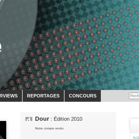
ERVIEWS
REPORTAGES
CONCOURS
Dour
: Édition 2010
Notre compte rendu
Act