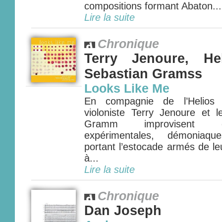
compositions formant Abaton...
Lire la suite
Chronique
Terry Jenoure, Hel
Sebastian Gramss
Looks Like Me
En compagnie de l’Helios S
violoniste Terry Jenoure et l
Gramm improvisent q
expérimentales, démoniaqu
portant l’estocade armés de le
à...
Lire la suite
Chronique
Dan Joseph