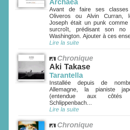
Archaea
Avant de faire ses classes
Oliveros ou Alvin Curran, 
Joseph était un punk comme 
surcroît, prédisant son no
Washington. Ajouter à ces ens
Lire la suite
Chronique
Aki Takase
Tarantella
Installée depuis de nom
Allemagne, la pianiste ja
(entendue aux côtés 
Schlippenbach...
Lire la suite
Chronique