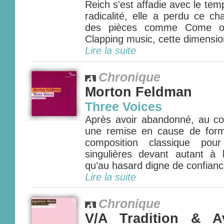
Reich s'est affadie avec le tem
radicalité, elle a perdu ce c
des pièces comme Come out
Clapping music, cette dimensio
Lire la suite
Chronique
Morton Feldman
Three Voices
Après avoir abandonné, au c
une remise en cause de for
composition classique pou
singulières devant autant à l’
qu’au hasard digne de confian
Lire la suite
Chronique
V/A Tradition & A