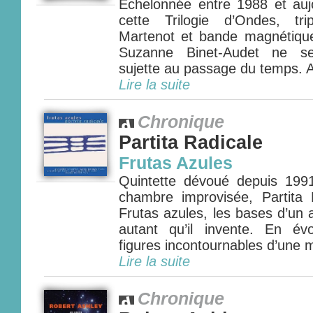
Echelonnée entre 1988 et aujou
cette Trilogie d’Ondes, tr
Martenot et bande magnétique,
Suzanne Binet-Audet ne se
sujette au passage du temps. A
Lire la suite
Chronique
Partita Radicale
Frutas Azules
Quintette dévoué depuis 19
chambre improvisée, Partita
Frutas azules, les bases d’un 
autant qu’il invente. En év
figures incontournables d’une m
Lire la suite
Chronique