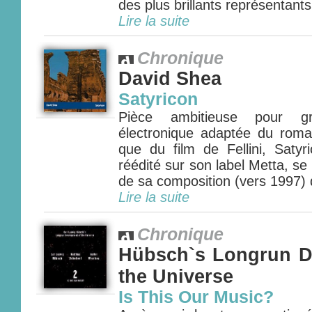
des plus brillants représentants 
Lire la suite
Chronique
David Shea
Satyricon
Pièce ambitieuse pour g
électronique adaptée du rom
que du film de Fellini, Saty
réédité sur son label Metta, s
de sa composition (vers 1997) 
Lire la suite
Chronique
Hübsch`s Longrun D
the Universe
Is This Our Music?