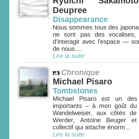
Ryuichi Sakamo
Deupree
Disappearance
Nous sommes tous des japonais
ne sont pas des vocalises,
d'interagir avec l'espace — s
de nous....
Lire la suite
Chronique
Michael Pisaro
Tombstones
Michael Pisaro est un des
importants – à mon goût du 
Wandelweiser, aux côtés de
Werder, Antoine Beuger et
collectif qui attache énorm...
Lire la suite