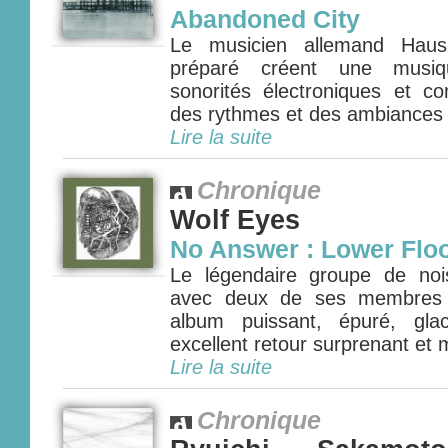
Abandoned City
Le musicien allemand Haus
préparé créent une musi
sonorités électroniques et co
des rythmes et des ambiances 
Lire la suite
Chronique
Wolf Eyes
No Answer : Lower Flo
Le légendaire groupe de noi
avec deux de ses membres 
album puissant, épuré, gla
excellent retour surprenant et m
Lire la suite
Chronique