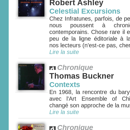
Robert Ashley
Celestial Excursions
Chez Infratunes, parfois, de p
nous poussent à chroni
contemporains. Chose rare il es
peu de la ligne éditoriale à l
nos lecteurs (n’est-ce pas, cher 
Lire la suite
Chronique
Thomas Buckner
Contexts
En 1968, la rencontre du ba
avec l’Art Ensemble of Ch
changé son approche de la mus
Lire la suite
Chronique