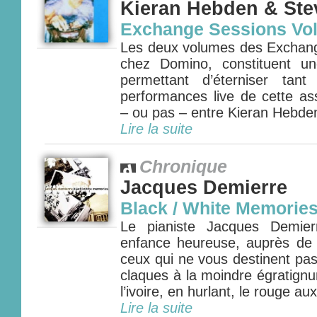
Kieran Hebden & Ste
Exchange Sessions Vol
Les deux volumes des Exchang
chez Domino, constituent un
permettant d’éterniser tan
performances live de cette as
– ou pas – entre Kieran Hebden 
Lire la suite
Chronique
Jacques Demierre
Black / White Memorie
Le pianiste Jacques Demie
enfance heureuse, auprès de p
ceux qui ne vous destinent pa
claques à la moindre égratignur
l’ivoire, en hurlant, le rouge aux
Lire la suite