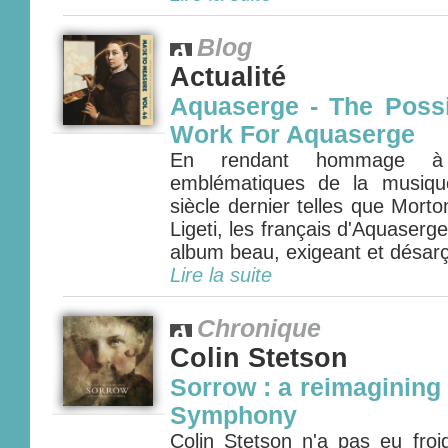
Blog
Actualité
Aquaserge - The Possi
Work For Aquaserge
En rendant hommage à q
emblématiques de la musiqu
siècle dernier telles que Mor
Ligeti, les français d'Aquaserg
album beau, exigeant et désarço
Lire la suite
Chronique
Colin Stetson
Sorrow : a reimagining 
Symphony
Colin Stetson n'a pas eu fro