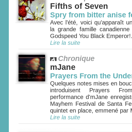
Fifths of Seven
Spry from bitter anise f
Avec l’été, voici qu’apparaît
la grande famille canadienn
Godspeed You Black Emperor!. 
Lire la suite
Chronique
mJane
Prayers From the Unde
Quelques notes mises en boucl
introduisent Prayers Fro
performance d'mJane enregist
Mayhem Festival de Santa Fe.
quintet en place, emmené par M
Lire la suite