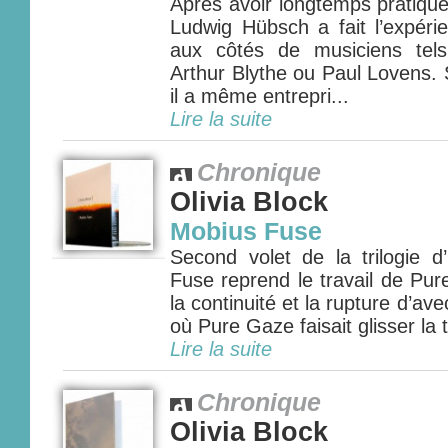
Après avoir longtemps pratiqué
Ludwig Hübsch a fait l’expérie
aux côtés de musiciens tel
Arthur Blythe ou Paul Lovens. 
il a même entrepri...
Lire la suite
Chronique
Olivia Block
Mobius Fuse
Second volet de la trilogie d
Fuse reprend le travail de Pur
la continuité et la rupture d’av
où Pure Gaze faisait glisser la 
Lire la suite
Chronique
Olivia Block