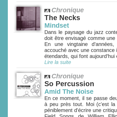
Chronique
The Necks
Mindset
Dans le paysage du jazz con
doit être envisagé comme une f
En une vingtaine d’années, 
accouché avec une constance i
étendards, qui font aujourd’hui 
Lire la suite
Chronique
So Percussion
Amid The Noise
En ce moment, il se passe deu
à peu près tout. Moi (c'est la
péniblement d'écrire une critique
Field Songs de William Elli