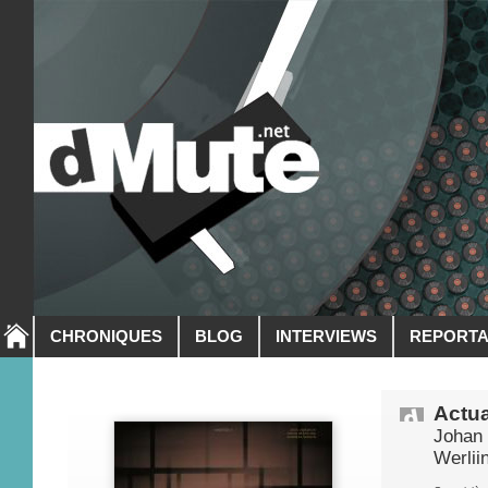
CHRONIQUES
BLOG
INTERVIEWS
REPORT
Actua
Johan 
Werlii