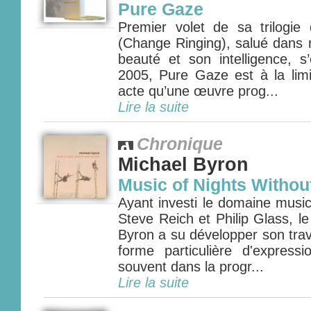
Pure Gaze
Premier volet de sa trilogie 
(Change Ringing), salué dans 
beauté et son intelligence, s
2005, Pure Gaze est à la lim
acte qu’une œuvre prog...
Lire la suite
Chronique
Michael Byron
Music of Nights Withou
Ayant investi le domaine music
Steve Reich et Philip Glass, l
Byron a su développer son trava
forme particulière d'express
souvent dans la progr...
Lire la suite