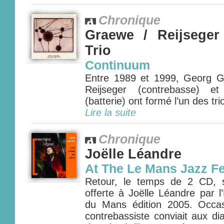
Chronique
Graewe / Reijsege
Trio
Continuum
Entre 1989 et 1999, Georg G
Reijseger (contrebasse) e
(batterie) ont formé l’un des trio
Lire la suite
Chronique
Joëlle Léandre
At The Le Mans Jazz Fe
Retour, le temps de 2 CD, s
offerte à Joëlle Léandre par l
du Mans édition 2005. Occas
contrebassiste conviait aux d