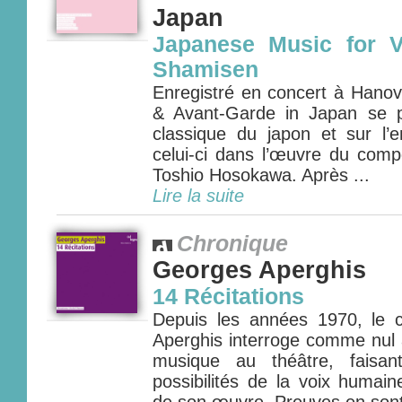
Japan
Japanese Music for V
Shamisen
Enregistré en concert à Hanov
& Avant-Garde in Japan se p
classique du japon et sur l’e
celui-ci dans l’œuvre du comp
Toshio Hosokawa. Après ...
Lire la suite
Chronique
Georges Aperghis
14 Récitations
Depuis les années 1970, le 
Aperghis interroge comme nul a
musique au théâtre, faisa
possibilités de la voix humai