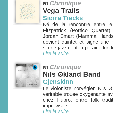
Chronique
Vega Trails
Sierra Tracks
Né de la rencontre entre le
Fitzpatrick (Portico Quartet
Jordan Smart (Mammal Hands)
devient quintet et signe une 
scène jazz contemporaine londo
Lire la suite
Chronique
Nils Økland Band
Gjenskinn
Le violoniste norvégien Nils 
véritable trouée oxygénante a
chez Hubro, entre folk tradi
improvisée......
Lire la suite