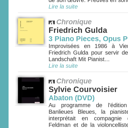
de son œuvre. Preuves en sont 
Lire la suite
Chronique
Friedrich Gulda
3 Piano Pieces, Opus 
Improvisées en 1986 à Vien
Friedrich Gulda pour servir d
Landschaft Mit Pianist...
Lire la suite
Chronique
Sylvie Courvoisier
Abaton (DVD)
Au programme de l’édition
Banlieues Bleues, la pianist
interprétait en compagnie 
Feldman et de la violoncellis