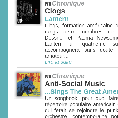
Chronique
Clogs
Lantern
Clogs, formation américaine
rangs deux membres de T
Dessner et Padma Newsome)
Lantern un quatrième su
accompagnera sans doute l
amateur...
Lire la suite
Chronique
Anti-Social Music
...Sings The Great Am
Un songbook, pour quoi faire
répertoire populaire américain
qui ferait se rejoindre le pu
orchestre, contemporaine po