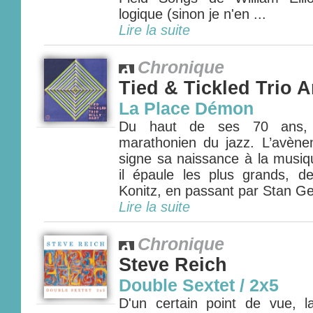
logique (sinon je n'en ...
Lire la suite
Chronique
Tied & Tickled Trio A
La Place Démon
Du haut de ses 70 ans, 
marathonien du jazz. L’avèn
signe sa naissance à la musiqu
il épaule les plus grands, 
Konitz, en passant par Stan Get
Lire la suite
Chronique
Steve Reich
Double Sextet / 2x5
D'un certain point de vue, 