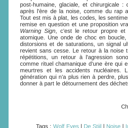
post-humaine, glaciale, et chirurgicale 
après l’ère de la noise, comme du rap a
Tout est mis à plat, les codes, les sentime
remise en question et une proposition vra
Warning Sign
, c’est le retour propre e
atomique. Une onde de choc en boucle,
distorsions et de saturations, un signal ult
revient sans cesse. Le retour à la noise 
répétitions, un retour à l’agression s
comme rituel chamanique d’une ère qui e
meurtres et les accidents nucléaires. L
génération qui n’a plus rien à perdre, plus
donner à part le détournement des déchet
Ch
Tags :
Wolf Eyes
|
De Stijl
|
Noise
|
I