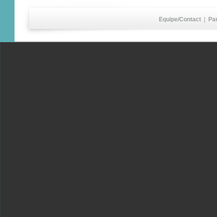
Equipe/Contact
|
Pa