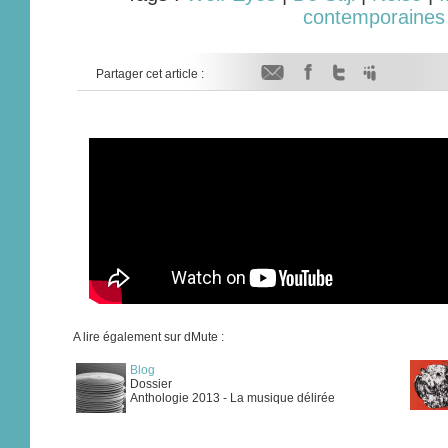
contemporaines
Partager cet article :
A lire également sur dMute :
Blog
Dossier
Anthologie 2013 - La musique délirée