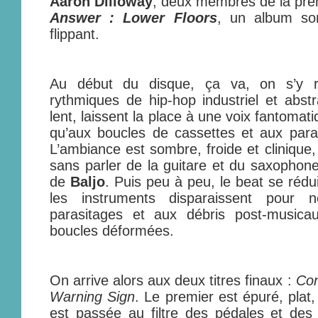
Aaron Dilloway
, deux membres de la pre
Answer : Lower Floors
, un album som
flippant.
Au début du disque, ça va, on s’y r
rythmiques de hip-hop industriel et abstr
lent, laissent la place à une voix fantomat
qu’aux boucles de cassettes et aux paras
L’ambiance est sombre, froide et clinique,
sans parler de la guitare et du saxophone
de
Baljo
. Puis peu à peu, le beat se rédu
les instruments disparaissent pour n
parasitages et aux débris post-musicaux
boucles déformées.
On arrive alors aux deux titres finaux :
Con
Warning Sign
. Le premier est épuré, plat,
est passée au filtre des pédales et des