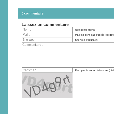
0 commentaire
Laissez un commentaire
Nom (obligatoire)
Mail (ne sera pas publié) (obligato
Site web (facultatif)
Recopier le code ci-dessous (obli