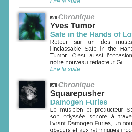
Lire la suite
Chronique
Yves Tumor
Safe in the Hands of L
Retour sur un des musts
l'inclassable Safe in the H
Tumor. C'est aussi l'occasi
notre nouveau rédacteur Gil ....
Lire la suite
Chronique
Squarepusher
Damogen Furies
Le musicien et producteur S
son odyssée sonore à traver
livrant Damogen Furies, un nou
obscurs et aux rythmiques incon