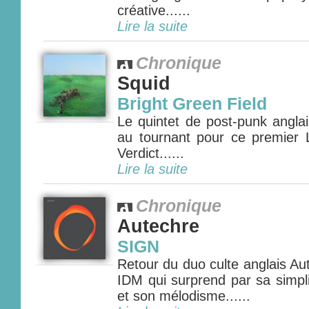
créative......
Lire la suite
Chronique
Squid
Bright Green Field
Le quintet de post-punk anglai
au tournant pour ce premier
Verdict......
Lire la suite
Chronique
Autechre
SIGN
Retour du duo culte anglais A
IDM qui surprend par sa simpl
et son mélodisme......