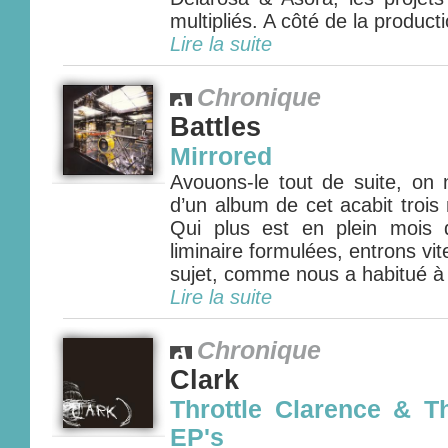
multipliés. A côté de la product
Lire la suite
Chronique
Battles
Mirrored
Avouons-le tout de suite, on 
d’un album de cet acabit trois
Qui plus est en plein mois 
liminaire formulées, entrons vite
sujet, comme nous a habitué à le
Lire la suite
Chronique
Clark
Throttle Clarence & Th
EP's