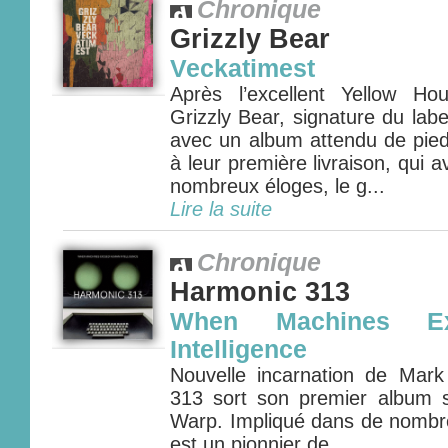
Chronique
Grizzly Bear
Veckatimest
Après l’excellent Yellow H
Grizzly Bear, signature du lab
avec un album attendu de pied
à leur première livraison, qui av
nombreux éloges, le g...
Lire la suite
Chronique
Harmonic 313
When Machines E
Intelligence
Nouvelle incarnation de Mark
313 sort son premier album s
Warp. Impliqué dans de nombre
est un pionnier de...