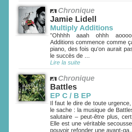
Chronique
Jamie Lidell
Multiply Additions
"Ohhhh aaah ohhh aooooh
Additions commence comme ça,
piano, des fois qu'on aurait p
le succès de ...
Lire la suite
Chronique
Battles
EP C / B EP
Il faut le dire de toute urgence
le sache : la musique de Battles
salutaire – peut-être plus, ce
Elle est une véritable secouss
pouvoir refonder une avant-ga.