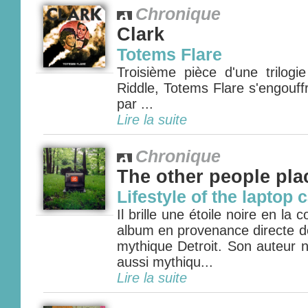
Chronique
Clark
Totems Flare
Troisième pièce d'une trilogi
Riddle, Totems Flare s'engouffr
par ...
Lire la suite
Chronique
The other people pla
Lifestyle of the laptop 
Il brille une étoile noire en la 
album en provenance directe de
mythique Detroit. Son auteur n
aussi mythiqu...
Lire la suite