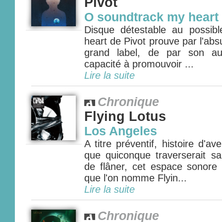
Pivot
O soundtrack my heart
Disque détestable au possib
heart de Pivot prouve par l'ab
grand label, de par son au
capacité à promouvoir ...
Lire la suite
Chronique
Flying Lotus
Los Angeles
A titre préventif, histoire d'ave
que quiconque traverserait s
de flâner, cet espace sonor
que l'on nomme Flyin...
Lire la suite
Chronique