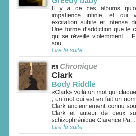
Greedy baby
Il y a de ces albums qu’o
impatience infinie, et qui
excitation subite et intense 
Une forme d’addiction que le c
qui se réveille violemment… F
sou...
Lire la suite
Chronique
Clark
Body Riddle
«Clark» voilà un mot qui claque
; un mot qui est en fait un nom
Clark anciennement connu sou
Clark et auteur de deux su
schizophrénique Clarence Pa...
Lire la suite