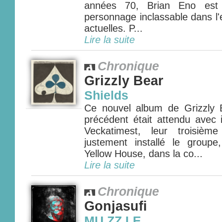
années 70, Brian Eno est 
personnage inclassable dans l
actuelles. P...
Lire la suite
Chronique
Grizzly Bear
Shields
Ce nouvel album de Grizzly 
précédent était attendu avec 
Veckatimest, leur troisièm
justement installé le group
Yellow House, dans la co...
Lire la suite
Chronique
Gonjasufi
MU.ZZ.LE