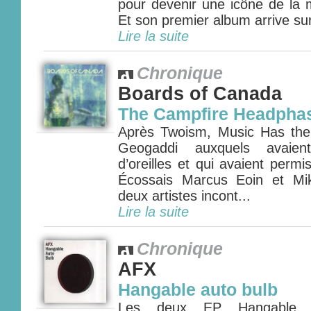
pour devenir une icône de la 
Et son premier album arrive sur
Lire la suite
Chronique
Boards of Canada
The Campfire Headpha
Après Twoism, Music Has the 
Geogaddi auxquels avaie
d’oreilles et qui avaient perm
Écossais Marcus Eoin et M
deux artistes incont...
Lire la suite
Chronique
AFX
Hangable auto bulb
Les deux EP Hangable A