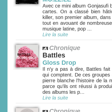
Avec ce mini album Gonjasufi b
cartes. On a classé bien hât
killer, son premier album, dans 
tout en avouant de nombreuses
musique latine, pop ...
Lire la suite
Chronique
Battles
Gloss Drop
Il n’y a pas à dire, Battles fai
qui comptent. De ces groupes 
pierre blanche l’histoire de la
parce qu’ils ont réussi à produ
des albums les p...
Lire la suite
Chronique