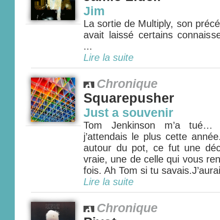
Jim
La sortie de Multiply, son pré
avait laissé certains connaiss
...
Lire la suite
Chronique
Squarepusher
Just a souvenir
Tom Jenkinson m’a tué… c’
j’attendais le plus cette anné
autour du pot, ce fut une déc
vraie, une de celle qui vous rend
fois. Ah Tom si tu savais.J’aurai
Lire la suite
Chronique