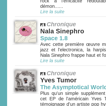
rock à l'efficacité redout
démon......
Lire la suite
Chronique
Nala Sinephro
Space 1.8
Avec cette première œuvre méd
jazz et l'electronica, la har
Nala Sinephro frappe haut et for
Lire la suite
Chronique
Yves Tumor
The Asymptotical Worl
Plus qu'un simple supplément
cet EP de l'américain Yves 
témoignage d'un artiste pop hy