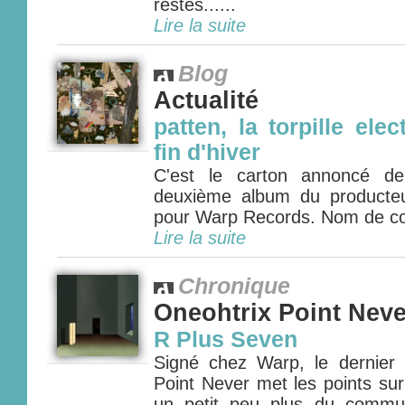
restes......
Lire la suite
Blog
Actualité
patten, la torpille ele
fin d'hiver
C'est le carton annoncé de 
deuxième album du producteu
pour Warp Records. Nom de code
Lire la suite
Chronique
Oneohtrix Point Neve
R Plus Seven
Signé chez Warp, le dernier
Point Never met les points sur
un petit peu plus du commu