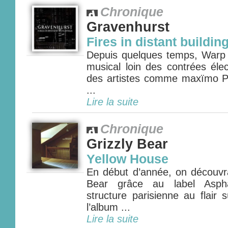
Chronique
Gravenhurst
Fires in distant buildin
Depuis quelques temps, Warp 
musical loin des contrées éle
des artistes comme maxïmo P
...
Lire la suite
Chronique
Grizzly Bear
Yellow House
En début d’année, on découvra
Bear grâce au label Aspha
structure parisienne au flair 
l’album ...
Lire la suite