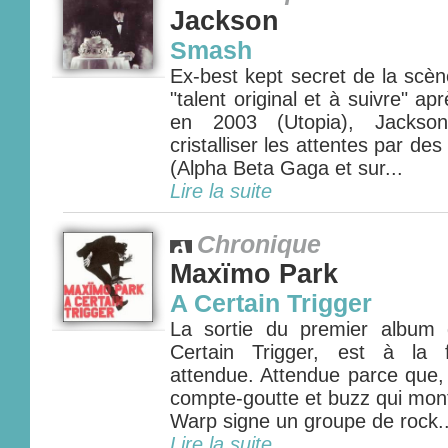
Jackson
Smash
Ex-best kept secret de la scè
"talent original et à suivre" 
en 2003 (Utopia), Jacks
cristalliser les attentes par d
(Alpha Beta Gaga et sur...
Lire la suite
Chronique
Maxïmo Park
A Certain Trigger
La sortie du premier album
Certain Trigger, est à la 
attendue. Attendue parce que, 
compte-goutte et buzz qui mon
Warp signe un groupe de rock..
Lire la suite