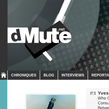
CHRONIQUES
BLOG
INTERVIEWS
REPORT
Yves
Who C
Consu
Betwe