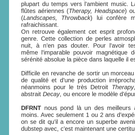
plupart du temps vers l’ambient music. 
flûtes aériennes (
Therapy, Headspace
) o
(
Landscapes, Throwback
) lui confère 
rafraichissant.
On retrouve également cet esprit profo
genre. Cette collection de perles atmosp
nuit, à n’en pas douter. Pour l’avoir te
même l’imparable pouvoir magnétique de 
sérénité absolue la pièce dans laquelle il es
Difficile en revanche de sortir un morceau
de qualité et d’une production irréproch
néanmoins pour le très Detroit
Therapy
abstrait
Decay
, ou encore le modèle d’ép
DFRNT
nous pond là un des meilleurs 
moins. Avec seulement 1 ou 2 ans d’expér
on se dit qu’il a encore un superbe avenir
dubstep avec, c’est maintenant une certitu