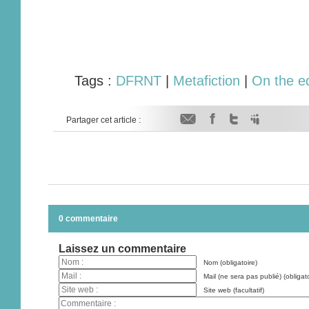
Tags :
DFRNT
|
Metafiction
|
On the e
Partager cet article :
0 commentaire
Laissez un commentaire
Nom (obligatoire)
Mail (ne sera pas publié) (obligato
Site web (facultatif)