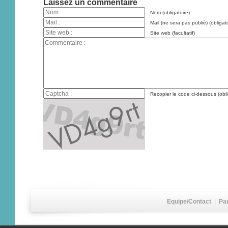
Laissez un commentaire
Nom (obligatoire)
Mail (ne sera pas publié) (obligato
Site web (facultatif)
Recopier le code ci-dessous (obli
Equipe/Contact
|
Pa