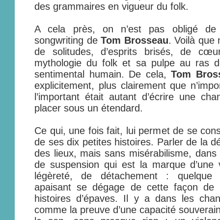
des grammaires en vigueur du folk.
A cela près, on n’est pas obligé de 
songwriting de
Tom Brosseau
. Voilà que
de solitudes, d’esprits brisés, de cœ
mythologie du folk et sa pulpe au ras de
sentimental humain. De cela,
Tom Bros
explicitement, plus clairement que n’impo
l’important était autant d’écrire une cha
placer sous un étendard.
Ce qui, une fois fait, lui permet de se cons
de ses dix petites histoires. Parler de la d
des lieux, mais sans misérabilisme, dans 
de suspension qui est la marque d’une 
légèreté, de détachement : quelque
apaisant se dégage de cette façon de 
histoires d’épaves. Il y a dans les ch
comme la preuve d’une capacité souverai