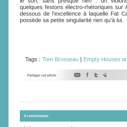
le son, sans presque rien : un violon
quelques festons électro-rhétoriques sur
dessous de l’excellence à laquelle Fat Ca
possède sa petite singularité rien qu’à lui.
Tags :
Tom Brosseau
|
Empty Houses ar
Partager cet article :
0 commentaire