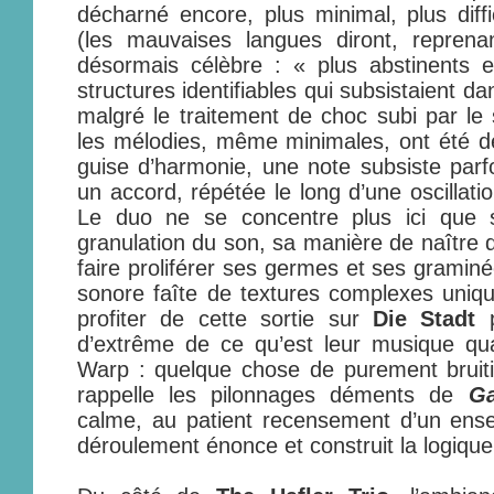
décharné encore, plus minimal, plus diffi
(les mauvaises langues diront, repren
désormais célèbre : « plus abstinents 
structures identifiables qui subsistaient d
malgré le traitement de choc subi par le s
les mélodies, même minimales, ont été dé
guise d’harmonie, une note subsiste parf
un accord, répétée le long d’une oscillation
Le duo ne se concentre plus ici que s
granulation du son, sa manière de naître dan
faire proliférer ses germes et ses gramin
sonore faîte de textures complexes uni
profiter de cette sortie sur
Die Stadt
p
d’extrême de ce qu’est leur musique qua
Warp : quelque chose de purement bruiti
rappelle les pilonnages déments de
Ga
calme, au patient recensement d’un ense
déroulement énonce et construit la logique, 