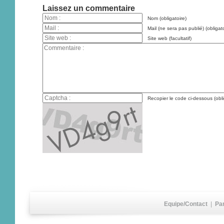
Laissez un commentaire
Nom (obligatoire)
Mail (ne sera pas publié) (obligato
Site web (facultatif)
Recopier le code ci-dessous (obli
Equipe/Contact
|
Pa