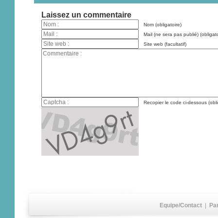
Laissez un commentaire
Nom (obligatoire)
Mail (ne sera pas publié) (obligato
Site web (facultatif)
Recopier le code ci-dessous (obli
Equipe/Contact
|
Pa