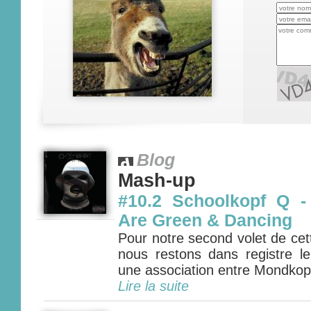
Blog
Mash-up
#10.2 Schoolkopf Q -
Are Green & Dancing
Pour notre second volet de cette
nous restons dans registre l
une association entre Mondkop
Lire la suite