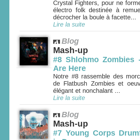
Crystal Fighters, pour ne form
électro folk destinée à remu
décrocher la boule à facette...
Lire la suite
Blog
Mash-up
#8 Shlohmo Zombies 
Are Here
Notre #8 rassemble des mor
de Flatbush Zombies et oeu
élégant et nonchalant ...
Lire la suite
Blog
Mash-up
#7 Young Corps Drumf