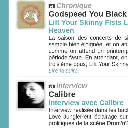
Chronique
Godspeed You Black
Lift Your Skinny Fists 
Heaven
La saison des concerts de 
semble bien éloignée, et on at
comme on attend un printemps
période faste. En attendant, o
troisième opus, Lift Your Skinny
Lire la suite
Interview
Calibre
Interview avec Calibre
Interview réalisée dans les bac
Love JunglePetit éclairage su
prolifiques de la scène Drum’n’