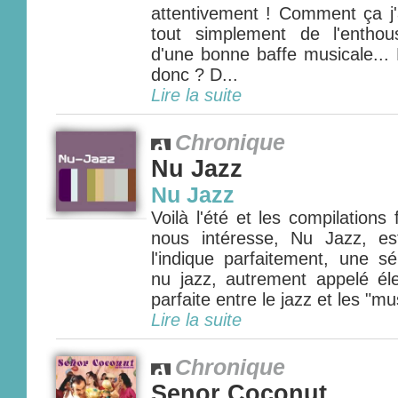
attentivement ! Comment ça j'
tout simplement de l'entho
d'une bonne baffe musicale... 
donc ? D...
Lire la suite
Chronique
Nu Jazz
Nu Jazz
Voilà l'été et les compilations 
nous intéresse, Nu Jazz, 
l'indique parfaitement, une s
nu jazz, autrement appelé éle
parfaite entre le jazz et les "mu
Lire la suite
Chronique
Senor Coconut