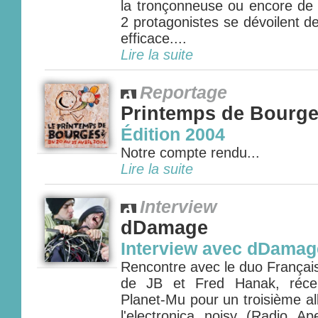
la tronçonneuse ou encore de 
2 protagonistes se dévoilent d
efficace....
Lire la suite
Reportage
Printemps de Bourg
Édition 2004
Notre compte rendu...
Lire la suite
Interview
dDamage
Interview avec dDamag
Rencontre avec le duo Franç
de JB et Fred Hanak, réce
Planet-Mu pour un troisième a
l'electronica noisy (Radio Ap