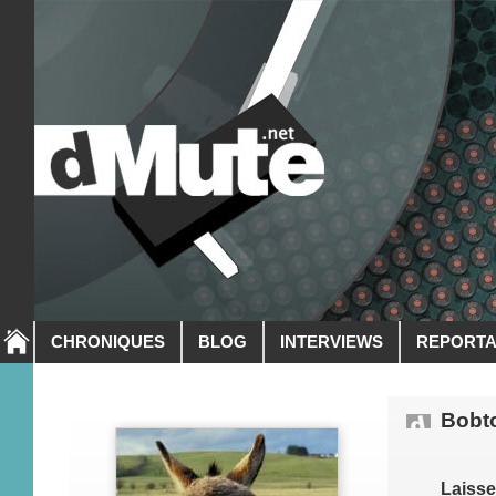
CHRONIQUES
BLOG
INTERVIEWS
REPORT
Bobt
Laiss