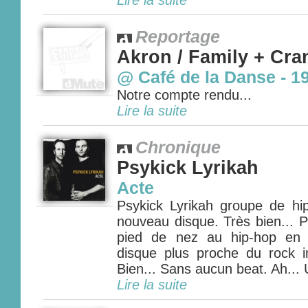
Lire la suite
Reportage
Akron / Family + Cra
@ Café de la Danse - 1
Notre compte rendu...
Lire la suite
Chronique
Psykick Lyrikah
Acte
Psykick Lyrikah groupe de hi
nouveau disque. Très bien... P
pied de nez au hip-hop en 
disque plus proche du rock 
Bien... Sans aucun beat. Ah...
Lire la suite