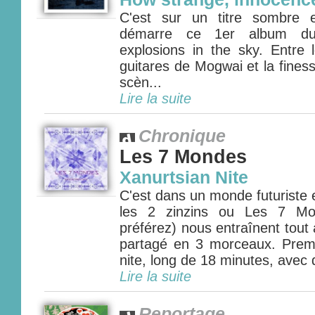
C'est sur un titre sombre 
démarre ce 1er album du
explosions in the sky. Entre 
guitares de Mogwai et la fines
scèn...
Lire la suite
Chronique
Les 7 Mondes
Xanurtsian Nite
C'est dans un monde futuriste 
les 2 zinzins ou Les 7 M
préférez) nous entraînent tout
partagé en 3 morceaux. Premi
nite, long de 18 minutes, avec d
Lire la suite
Reportage