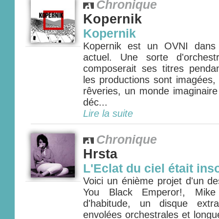
Chronique
Kopernik
Kopernik
Kopernik est un OVNI dans 
actuel. Une sorte d'orches
composerait ses titres penda
les productions sont imagées,
rêveries, un monde imaginaire
déc...
Lire la suite
Chronique
Hrsta
L'Eclat du ciel était in
Voici un énième projet d'un 
You Black Emperor!, Mik
d'habitude, un disque extra
envolées orchestrales et long