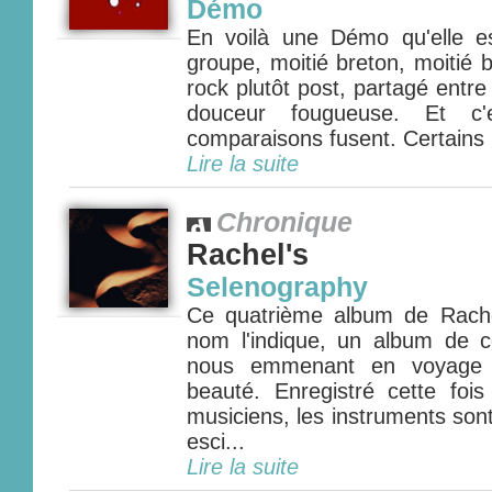
Démo
En voilà une Démo qu'elle e
groupe, moitié breton, moitié b
rock plutôt post, partagé entre 
douceur fougueuse. Et c'
comparaisons fusent. Certains p
Lire la suite
Chronique
Rachel's
Selenography
Ce quatrième album de Rach
nom l'indique, un album de co
nous emmenant en voyage
beauté. Enregistré cette foi
musiciens, les instruments son
esci...
Lire la suite