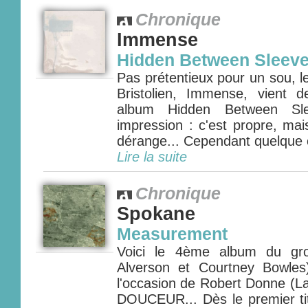
Chronique
Immense
Hidden Between Sleev
Pas prétentieux pour un sou, 
Bristolien, Immense, vient 
album Hidden Between Sle
impression : c'est propre, mai
dérange... Cependant quelque 
Lire la suite
Chronique
Spokane
Measurement
Voici le 4ème album du gr
Alverson et Courtney Bowle
l'occasion de Robert Donne (La
DOUCEUR... Dès le premier t