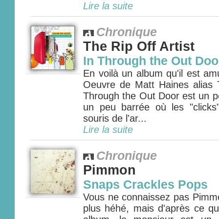
Lire la suite
Chronique
The Rip Off Artist
In Through the Out Doo
En voilà un album qu'il est am
Oeuvre de Matt Haines alias T
Through the Out Door est un pet
un peu barrée où les "clicks"
souris de l'ar...
Lire la suite
Chronique
Pimmon
Snaps Crackles Pops
Vous ne connaissez pas Pimm
plus héhé, mais d'après ce qu