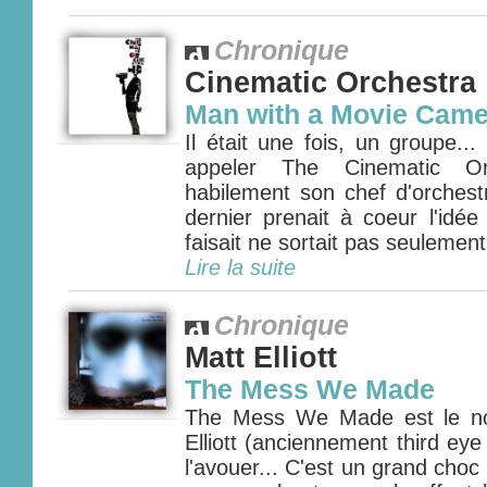
Chronique
Cinematic Orchestra
Man with a Movie Came
Il était une fois, un groupe..
appeler The Cinematic Orc
habilement son chef d'orchest
dernier prenait à coeur l'idée
faisait ne sortait pas seulemen
Lire la suite
Chronique
Matt Elliott
The Mess We Made
The Mess We Made est le no
Elliott (anciennement third eye 
l'avouer... C'est un grand choc !