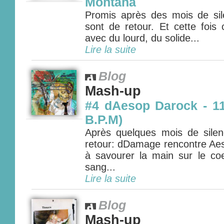
Montana
Promis après des mois de si
sont de retour. Et cette fois
avec du lourd, du solide...
Lire la suite
Blog
Mash-up
#4 dAesop Darock - 11:
B.P.M)
Après quelques mois de silen
retour: dDamage rencontre Ae
à savourer la main sur le coe
sang...
Lire la suite
Blog
Mash-up