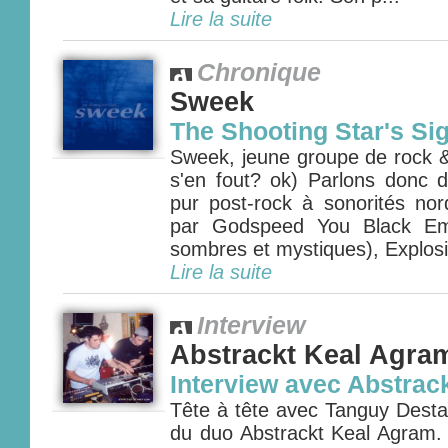
Lire la suite
Chronique
Sweek
The Shooting Star's Sig
Sweek, jeune groupe de rock & 
s'en fout? ok) Parlons donc 
pur post-rock à sonorités nor
par Godspeed You Black Em
sombres et mystiques), Explosio
Lire la suite
Interview
Abstrackt Keal Agra
Interview avec Abstrac
Tête à tête avec Tanguy Destab
du duo Abstrackt Keal Agram