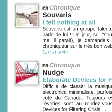
Chronique
Souvaris
I felt nothing at all
Souvaris est un groupe talent
parle de lui ! Un jour, sur "so
mal il parait), je demandais 
chroniqueur sur le très bon web
Lire la suite
Chronique
Nudge
Elaborate Devices for Fi
Difficile de classer la musiq
electronica minimaliste, parfois
côté du Canada. Toujours es
rêveries sont au rendez-vou
Devices for Filtering Crisis. ...