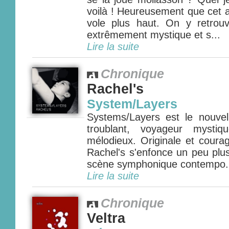
voilà ! Heureusement que cet 
vole plus haut. On y retrou
extrêmement mystique et s...
Lire la suite
Chronique
Rachel's
System/Layers
Systems/Layers est le nouve
troublant, voyageur mystiq
mélodieux. Originale et coura
Rachel's s'enfonce un peu plus
scène symphonique contempo.
Lire la suite
Chronique
Veltra