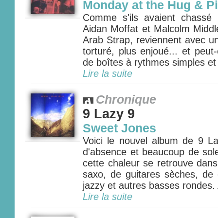
Monday at the Hug & Pi
Comme s'ils avaient chassé 
Aidan Moffat et Malcolm Middl
Arab Strap, reviennent avec u
torturé, plus enjoué... et peu
de boîtes à rythmes simples et e
Lire la suite
Chronique
9 Lazy 9
Sweet Jones
Voici le nouvel album de 9 L
d'absence et beaucoup de sole
cette chaleur se retrouve dan
saxo, de guitares sèches, de c
jazzy et autres basses rondes. 
Lire la suite