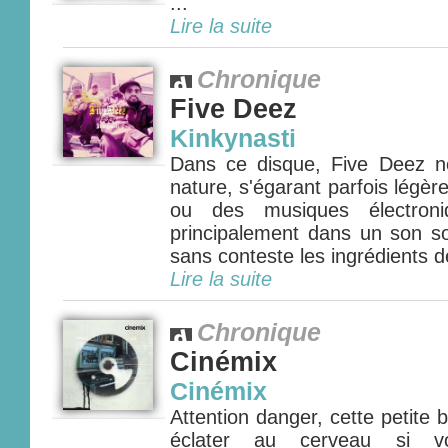
...
Lire la suite
Chronique
Five Deez
Kinkynasti
Dans ce disque, Five Deez n
nature, s'égarant parfois légè
ou des musiques électroni
principalement dans un son so
sans conteste les ingrédients 
Lire la suite
Chronique
Cinémix
Cinémix
Attention danger, cette petite
éclater au cerveau si vo