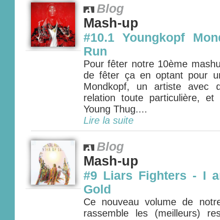
Blog
Mash-up
#10.1 Youngkopf Mond
Run
Pour fêter notre 10ème mash
de fêter ça en optant pour un
Mondkopf, un artiste avec 
relation toute particulière, e
Young Thug....
Lire la suite
Blog
Mash-up
#9 Liars Fighters - I 
Gold
Ce nouveau volume de notre
rassemble les (meilleurs) r