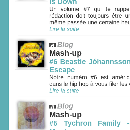
is Down
Un volume #7 qui te rappel
rédaction doit toujours être 
même passée une certaine heu
Lire la suite
Blog
Mash-up
#6 Beastie Jóhannsson 
Escape
Notre numéro #6 est américa
dans le hip hop à vous filer les 
Lire la suite
Blog
Mash-up
#5 Tychron Family