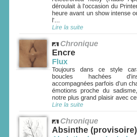
déroulait à l'occasion du Prin
heure avant un show intense o
l'...
Lire la suite
Chronique
Encre
Flux
Toujours dans ce style cara
boucles hachées d'ins
accompagnées parfois d'un chan
émotions proche du sadisme,
notre plus grand plaisir avec ce
Lire la suite
Chronique
Absinthe (provisoire)