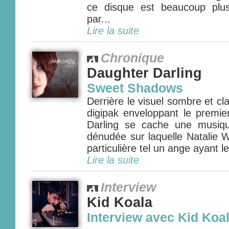
ce disque est beaucoup plu
par...
Lire la suite
Chronique
Daughter Darling
Sweet Shadows
Derrière le visuel sombre et c
digipak enveloppant le premi
Darling se cache une musique
dénudée sur laquelle Natalie W
particulière tel un ange ayant l
Lire la suite
Interview
Kid Koala
Interview avec Kid Koa