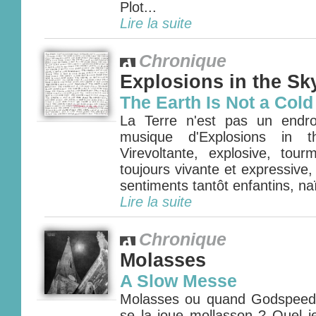
Plot...
Lire la suite
Chronique
Explosions in the Sk
The Earth Is Not a Col
La Terre n'est pas un endro
musique d'Explosions in 
Virevoltante, explosive, tou
toujours vivante et expressive, e
sentiments tantôt enfantins, naïf
Lire la suite
Chronique
Molasses
A Slow Messe
Molasses ou quand Godspeed
se la joue mollasson ? Quel j