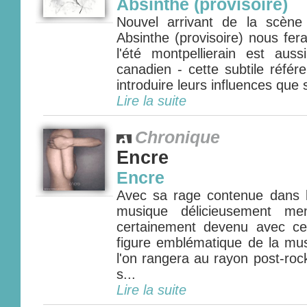
Absinthe (provisoire)
Nouvel arrivant de la scène 
Absinthe (provisoire) nous fer
l'été montpellierain est aus
canadien - cette subtile réfé
introduire leurs influences que 
Lire la suite
Chronique
Encre
Encre
Avec sa rage contenue dans l
musique délicieusement me
certainement devenu avec c
figure emblématique de la mus
l'on rangera au rayon post-ro
s...
Lire la suite