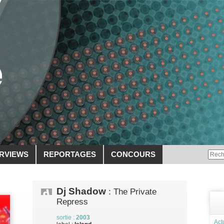
ERVIEWS
REPORTAGES
CONCOURS
Dj Shadow
: The Private
Repress
sortie :
2003
Act