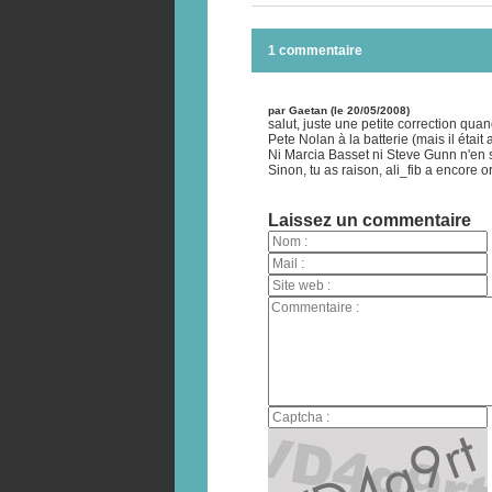
1 commentaire
par Gaetan (le 20/05/2008)
salut, juste une petite correction qua
Pete Nolan à la batterie (mais il était
Ni Marcia Basset ni Steve Gunn n'en so
Sinon, tu as raison, ali_fib a encore o
Laissez un commentaire