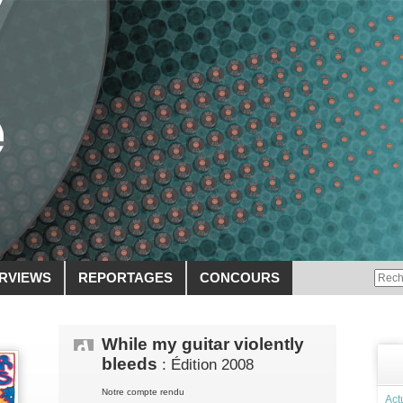
ERVIEWS
REPORTAGES
CONCOURS
While my guitar violently
bleeds
: Édition 2008
Notre compte rendu
Act