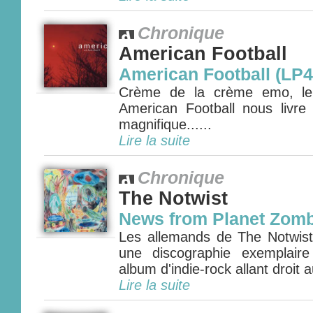
Chronique
American Football
American Football (LP4
Crème de la crème emo, le q
American Football nous livr
magnifique......
Lire la suite
Chronique
The Notwist
News from Planet Zomb
Les allemands de The Notwist 
une discographie exemplair
album d'indie-rock allant droit 
Lire la suite