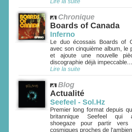
Lire la suite
Chronique
Boards of Canada
Inferno
Le duo écossais Boards of 
avec son cinquième album, le p
et ajoute une nouvelle pi
discographie déjà impeccable...
Lire la suite
Blog
Actualité
Seefeel - Sol.Hz
Premier long format depuis qu
britannique Seefeel qui a
shoegaze pour partir vers 
cosmiques proches de l'ambient 