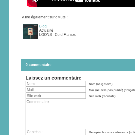
A lire également sur dMute :
Blog
Actualité
LOONS - Cold Flames
0 commentaire
Laissez un commentaire
Nom (obligatoire)
Mail (ne sera pas publié) (obligato
Site web (facultatif)
Recopier le code ci-dessous (obli