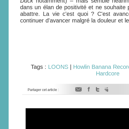
Duck
notamment) – mais semble néanmoin
dans un élan de positivité et ne souhaite 
abattre. La vie c'est quoi ? C'est avanc
continuer d'avancer malgré la douleur et 
Tags :
LOONS
|
Howlin Banana Recor
Hardcore
Partager cet article :