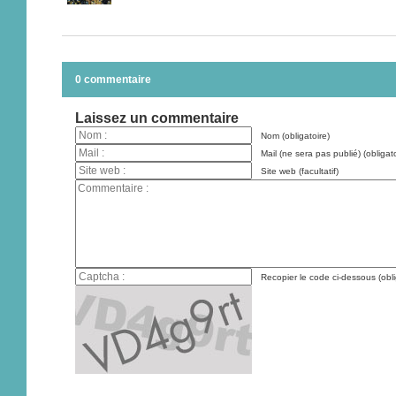
0 commentaire
Laissez un commentaire
Nom (obligatoire)
Mail (ne sera pas publié) (obligato
Site web (facultatif)
Recopier le code ci-dessous (obli