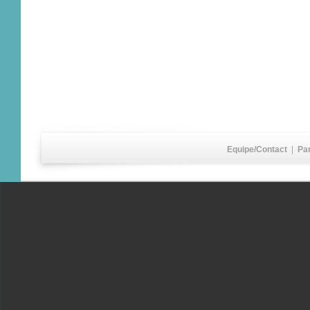
Equipe/Contact
|
Pa