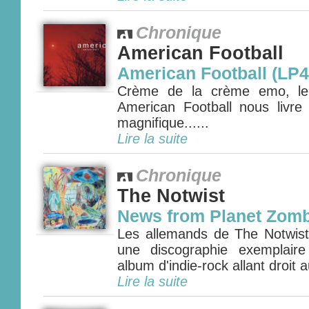
Chronique
American Football
American Football (LP4
Crème de la crème emo, le q
American Football nous livr
magnifique......
Lire la suite
Chronique
The Notwist
News from Planet Zomb
Les allemands de The Notwist 
une discographie exemplair
album d'indie-rock allant droit 
Lire la suite