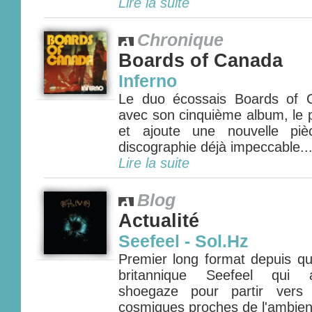
Lire la suite
Chronique
Boards of Canada
Inferno
Le duo écossais Boards of 
avec son cinquième album, le p
et ajoute une nouvelle pi
discographie déjà impeccable...
Lire la suite
Blog
Actualité
Seefeel - Sol.Hz
Premier long format depuis qu
britannique Seefeel qui a
shoegaze pour partir vers 
cosmiques proches de l'ambient 