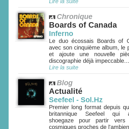
Lire la suite
Chronique
Boards of Canada
Inferno
Le duo écossais Boards of 
avec son cinquième album, le p
et ajoute une nouvelle pi
discographie déjà impeccable...
Lire la suite
Blog
Actualité
Seefeel - Sol.Hz
Premier long format depuis qu
britannique Seefeel qui a
shoegaze pour partir vers 
cosmiques proches de l'ambient 