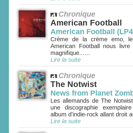
Chronique
American Football
American Football (LP4
Crème de la crème emo, le q
American Football nous livr
magnifique......
Lire la suite
Chronique
The Notwist
News from Planet Zomb
Les allemands de The Notwist 
une discographie exemplair
album d'indie-rock allant droit 
Lire la suite