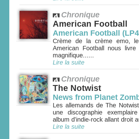
Chronique
American Football
American Football (LP4
Crème de la crème emo, le q
American Football nous livr
magnifique......
Lire la suite
Chronique
The Notwist
News from Planet Zomb
Les allemands de The Notwist 
une discographie exemplair
album d'indie-rock allant droit 
Lire la suite