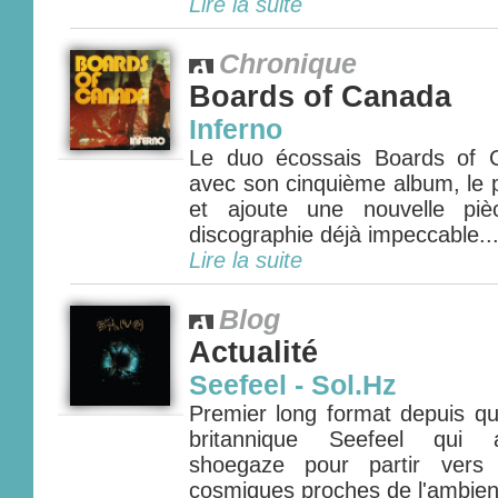
Lire la suite
Chronique
Boards of Canada
Inferno
Le duo écossais Boards of 
avec son cinquième album, le p
et ajoute une nouvelle pi
discographie déjà impeccable...
Lire la suite
Blog
Actualité
Seefeel - Sol.Hz
Premier long format depuis qu
britannique Seefeel qui a
shoegaze pour partir vers 
cosmiques proches de l'ambient 