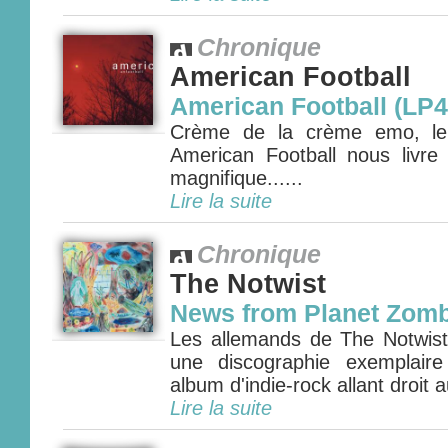
Chronique
American Football
American Football (LP4
Crème de la crème emo, le q
American Football nous livr
magnifique......
Lire la suite
Chronique
The Notwist
News from Planet Zomb
Les allemands de The Notwist 
une discographie exemplair
album d'indie-rock allant droit 
Lire la suite