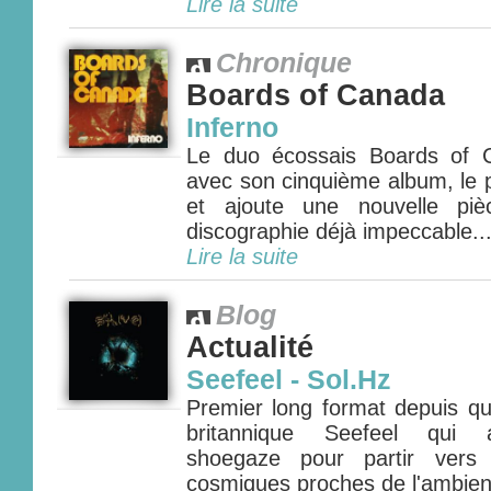
Lire la suite
Chronique
Boards of Canada
Inferno
Le duo écossais Boards of 
avec son cinquième album, le p
et ajoute une nouvelle pi
discographie déjà impeccable...
Lire la suite
Blog
Actualité
Seefeel - Sol.Hz
Premier long format depuis qu
britannique Seefeel qui a
shoegaze pour partir vers 
cosmiques proches de l'ambient 