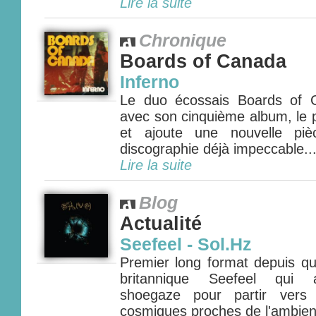
Lire la suite
Chronique
Boards of Canada
Inferno
Le duo écossais Boards of 
avec son cinquième album, le p
et ajoute une nouvelle pi
discographie déjà impeccable...
Lire la suite
Blog
Actualité
Seefeel - Sol.Hz
Premier long format depuis qu
britannique Seefeel qui a
shoegaze pour partir vers 
cosmiques proches de l'ambient 