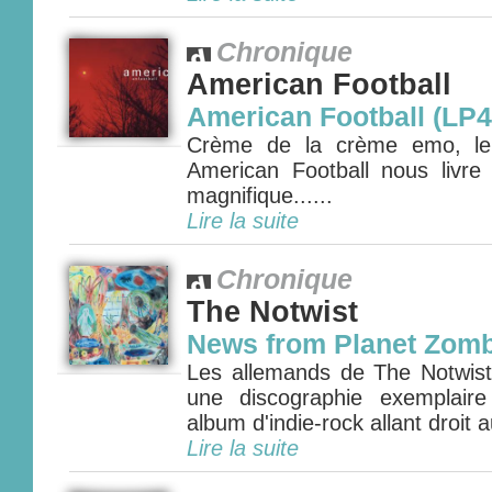
Chronique
American Football
American Football (LP4
Crème de la crème emo, le q
American Football nous livr
magnifique......
Lire la suite
Chronique
The Notwist
News from Planet Zomb
Les allemands de The Notwist 
une discographie exemplair
album d'indie-rock allant droit 
Lire la suite