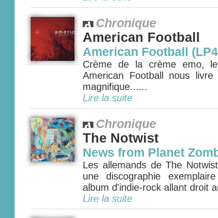
Chronique
American Football
American Football (LP4
Crème de la crème emo, le q
American Football nous livr
magnifique......
Lire la suite
Chronique
The Notwist
News from Planet Zomb
Les allemands de The Notwist 
une discographie exemplair
album d'indie-rock allant droit 
Lire la suite