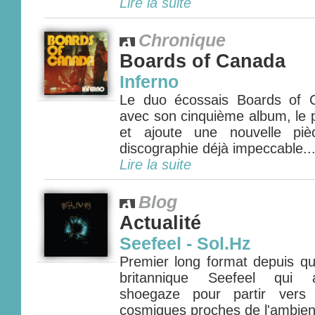
Lire la suite
Chronique
Boards of Canada
Inferno
Le duo écossais Boards of 
avec son cinquième album, le p
et ajoute une nouvelle pi
discographie déjà impeccable...
Lire la suite
Blog
Actualité
Seefeel - Sol.Hz
Premier long format depuis qu
britannique Seefeel qui a
shoegaze pour partir vers 
cosmiques proches de l'ambient 