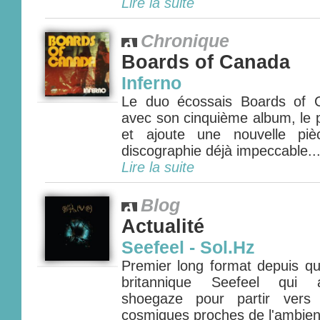
Lire la suite
Chronique
Boards of Canada
Inferno
Le duo écossais Boards of 
avec son cinquième album, le p
et ajoute une nouvelle pi
discographie déjà impeccable...
Lire la suite
Blog
Actualité
Seefeel - Sol.Hz
Premier long format depuis qu
britannique Seefeel qui a
shoegaze pour partir vers 
cosmiques proches de l'ambient 