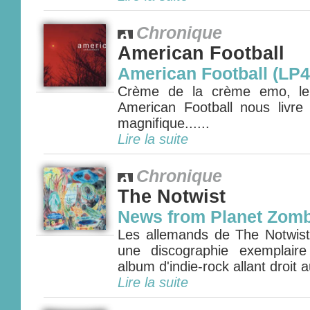
Chronique
American Football
American Football (LP4
Crème de la crème emo, le q
American Football nous livr
magnifique......
Lire la suite
Chronique
The Notwist
News from Planet Zomb
Les allemands de The Notwist 
une discographie exemplair
album d'indie-rock allant droit 
Lire la suite