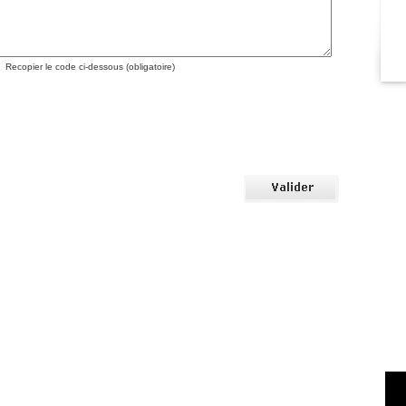
Recopier le code ci-dessous (obligatoire)