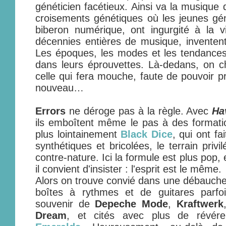
généticien facétieux. Ainsi va la musique
croisements génétiques où les jeunes gén
biberon numérique, ont ingurgité à la v
décennies entières de musique, inventen
Les époques, les modes et les tendances
dans leurs éprouvettes. Là-dedans, on ch
celle qui fera mouche, faute de pouvoir 
nouveau…
Errors
ne déroge pas à la règle. Avec
Ha
ils emboîtent même le pas à des forma
plus lointainement
Black Dice
, qui ont fa
synthétiques et bricolées, le terrain priv
contre-nature. Ici la formule est plus pop, 
il convient d'insister : l'esprit est le même.
Alors on trouve convié dans une débauche
boîtes à rythmes et de guitares parfo
souvenir de
Depeche Mode
,
Kraftwerk
Dream
, et cités avec plus de révé