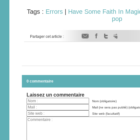
Tags :
Errors
|
Have Some Faith In Magi
pop
Partager cet article :
0 commentaire
Laissez un commentaire
Nom (obligatoire)
Mail (ne sera pas publié) (obligato
Site web (facultatif)