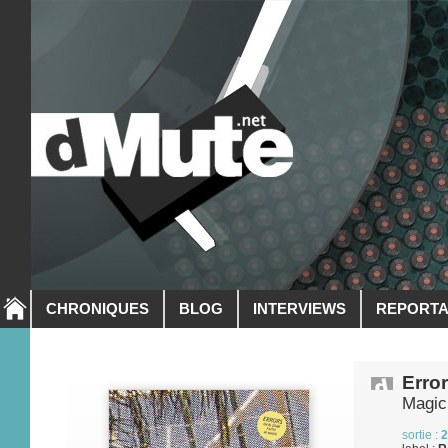
CHRONIQUES
BLOG
INTERVIEWS
REPORT
Erro
Magic
sortie :
2