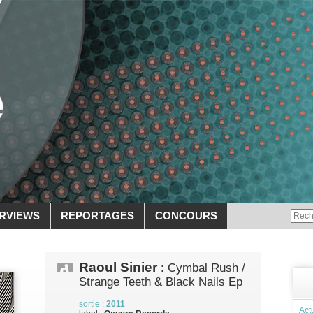
ERVIEWS
REPORTAGES
CONCOURS
Raoul Sinier
: Cymbal Rush /
Strange Teeth & Black Nails Ep
sortie :
2011
Act