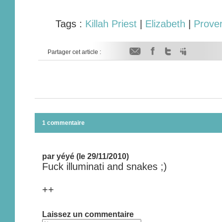
Tags :
Killah Priest
|
Elizabeth
|
Prove
Partager cet article :
1 commentaire
par yéyé (le 29/11/2010)
Fuck illuminati and snakes ;)
++
Laissez un commentaire