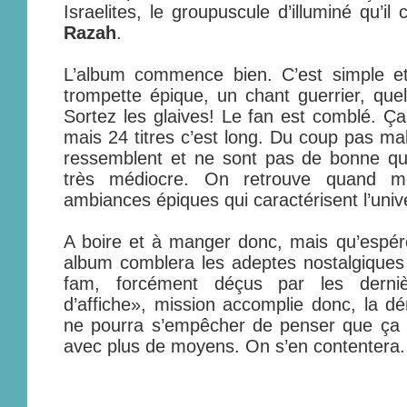
Israelites, le groupuscule d’illuminé qu’i
Razah
.
L’album commence bien. C’est simple e
trompette épique, un chant guerrier, quel
Sortez les glaives! Le fan est comblé. Ç
mais 24 titres c’est long. Du coup pas ma
ressemblent et ne sont pas de bonne qual
très médiocre. On retrouve quand
ambiances épiques qui caractérisent l’uni
A boire et à manger donc, mais qu’espér
album comblera les adeptes nostalgiques
fam, forcément déçus par les derniè
d’affiche», mission accomplie donc, la 
ne pourra s’empêcher de penser que ça a
avec plus de moyens. On s’en contentera.