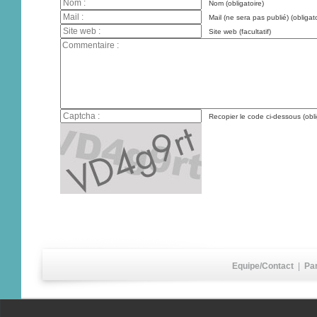
Nom (obligatoire)
Mail (ne sera pas publié) (obligato
Site web (facultatif)
Recopier le code ci-dessous (obli
Equipe/Contact
|
Pa