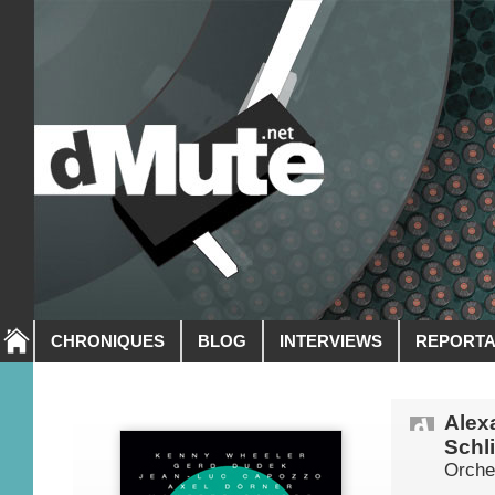
CHRONIQUES
BLOG
INTERVIEWS
REPORT
Alex
Schl
Orche