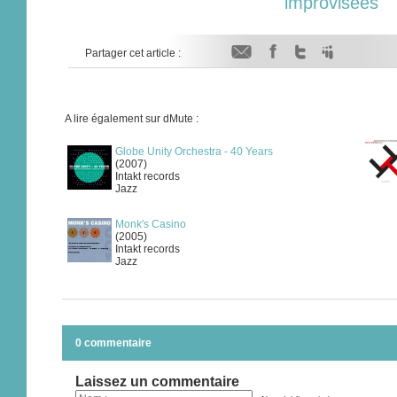
improvisées
Partager cet article :
A lire également sur dMute :
Globe Unity Orchestra - 40 Years
(2007)
Intakt records
Jazz
Monk's Casino
(2005)
Intakt records
Jazz
0 commentaire
Laissez un commentaire