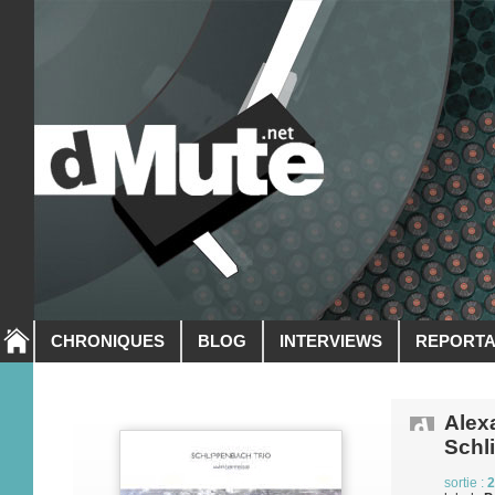
CHRONIQUES
BLOG
INTERVIEWS
REPORT
Alex
Schl
sortie :
2