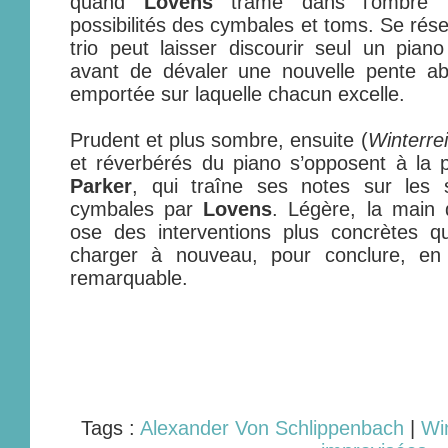
quand
Lovens
trame dans l’ombre u
possibilités des cymbales et toms. Se rés
trio peut laisser discourir seul un pian
avant de dévaler une nouvelle pente a
emportée sur laquelle chacun excelle.
Prudent et plus sombre, ensuite (
Winterre
et réverbérés du piano s’opposent à la 
Parker
, qui traîne ses notes sur les 
cymbales par
Lovens
. Légère, la main
ose des interventions plus concrètes qu
charger à nouveau, pour conclure, en 
remarquable.
Tags :
Alexander Von Schlippenbach
|
Wi