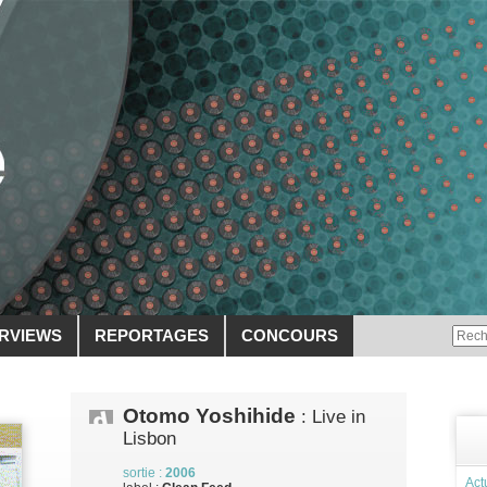
ERVIEWS
REPORTAGES
CONCOURS
Otomo Yoshihide
: Live in
Lisbon
sortie :
2006
Act