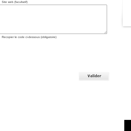
Site web (facultatif)
Recopier le code ci-dessous (obligatoire)