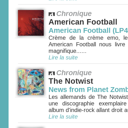
Chronique
American Football
American Football (LP4
Crème de la crème emo, le q
American Football nous livr
magnifique......
Lire la suite
Chronique
The Notwist
News from Planet Zomb
Les allemands de The Notwist 
une discographie exemplair
album d'indie-rock allant droit 
Lire la suite