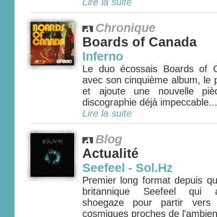
Lire la suite
Chronique
Boards of Canada
Inferno
Le duo écossais Boards of 
avec son cinquième album, le p
et ajoute une nouvelle pi
discographie déjà impeccable...
Lire la suite
Blog
Actualité
Seefeel - Sol.Hz
Premier long format depuis qu
britannique Seefeel qui a
shoegaze pour partir vers 
cosmiques proches de l'ambient 