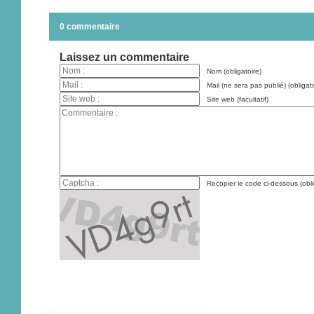
0 commentaire
Laissez un commentaire
Nom (obligatoire)
Mail (ne sera pas publié) (obligato
Site web (facultatif)
Recopier le code ci-dessous (obli