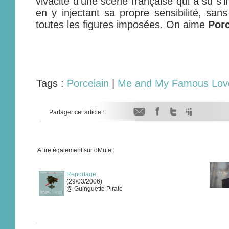
vivacité d'une scène française qui a su s'
en y injectant sa propre sensibilité, san
toutes les figures imposées. On aime
Porc
Tags :
Porcelain
|
Me and My Famous Lov
Partager cet article :
A lire également sur dMute :
Reportage
(29/03/2006)
@ Guinguette Pirate