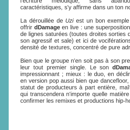
l'écriture mélodique, sans aband
caractéristiques, s'y affirme dans un ton n
La dérouillée de
Uzi
est un bon exemple 
offrir
dDamage
en live : une superpositio
de lignes saturées (toutes droites sorties
son agressif et sale) et ici de vocifératio
densité de textures, concentré de pure adr
Bien que le groupe n'en soit pas à son p
leur tout premier single. Le son
dDam
impressionnant ; mieux : le duo, en décli
en version pop aussi bien que dancefloor, p
statut de producteurs à part entière, maî
qui transcendera n'importe quelle matière
confirmer les remixes et productions hip-h