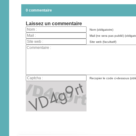
0 commentaire
Laissez un commentaire
Nom (obligatoire)
Mail (ne sera pas publié) (obligato
Site web (facultatif)
Recopier le code ci-dessous (obli