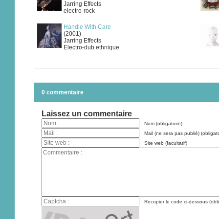
Jarring Effects
electro-rock
Handle With Care
(2001)
Jarring Effects
Electro-dub ethnique
0 commentaire
Laissez un commentaire
Nom (obligatoire)
Mail (ne sera pas publié) (obligato
Site web (facultatif)
Recopier le code ci-dessous (obli