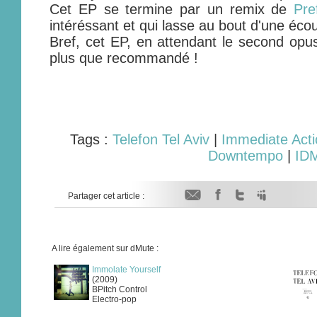
Cet EP se termine par un remix de
Pre
intéréssant et qui lasse au bout d'une éc
Bref, cet EP, en attendant le second op
plus que recommandé !
Tags :
Telefon Tel Aviv
|
Immediate Acti
Downtempo
|
ID
Partager cet article :
A lire également sur dMute :
Immolate Yourself
(2009)
BPitch Control
Electro-pop