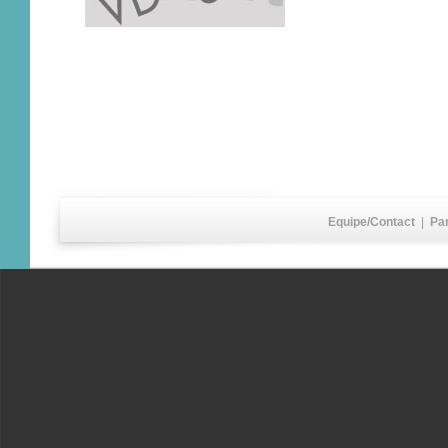
Equipe/Contact
|
Pa