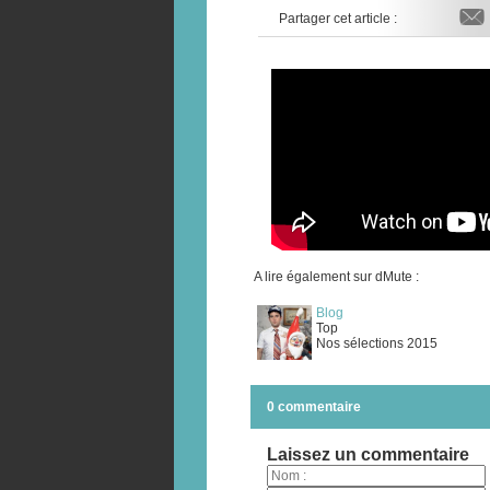
Partager cet article :
A lire également sur dMute :
Blog
Top
Nos sélections 2015
0 commentaire
Laissez un commentaire