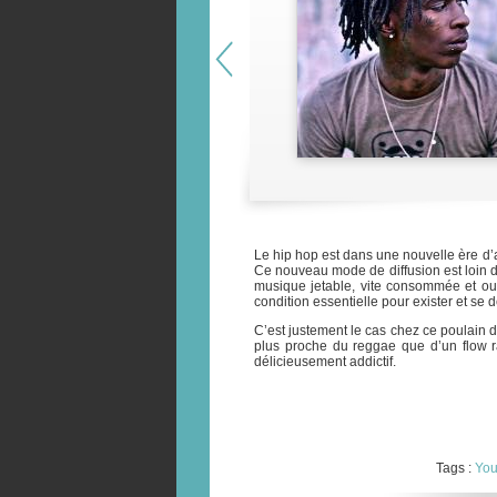
Le hip hop est dans une nouvelle ère d’
Ce nouveau mode de diffusion est loin d
musique jetable, vite consommée et oub
condition essentielle pour exister et se
C’est justement le cas chez ce poulain 
plus proche du reggae que d’un flow r
délicieusement addictif.
Tags :
You