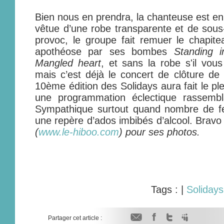
Bien nous en prendra, la chanteuse est en
vêtue d’une robe transparente et de sous
provoc, le groupe fait remuer le chapite
apothéose par ses bombes
Standing i
Mangled heart
, et sans la robe s'il vo
mais c’est déjà le concert de clôture de
10ème édition des Solidays aura fait le pl
une programmation éclectique rassembl
Sympathique surtout quand nombre de fes
une repère d’ados imbibés d’alcool. Bravo
(
www.le-hiboo.com
) pour ses photos.
Tags :
|
Solidays
Partager cet article :