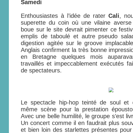
Samedi
Enthousiastes à l’idée de rater
Cali
, no
superette du coin où une vilaine avers
boue sur le site devrait pimenter ce festi
emplis de taboulé et autre pseudo sal
digestion agitée sur le groove implacab
Anglais confirment la très bonne impressi
en Bretagne quelques mois auparava
travaillés et impeccablement exécutés f
de spectateurs.
Le spectacle hip-hop teinté de soul et 
même scène pour la prestation époust
Avec une belle humilité, le groupe s’est li
Un concert comme il en faudrait plus souv
et bien loin des starlettes présentes pou