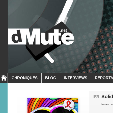
CHRONIQUES
BLOG
INTERVIEWS
REPORT
Soli
Notre com