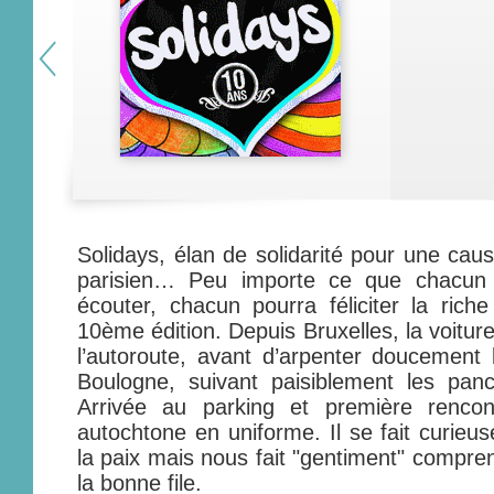
Solidays, élan de solidarité pour une caus
parisien… Peu importe ce que chacun v
écouter, chacun pourra féliciter la ric
10ème édition. Depuis Bruxelles, la voitu
l’autoroute, avant d’arpenter doucement 
Boulogne, suivant paisiblement les panc
Arrivée au parking et première renco
autochtone en uniforme. Il se fait curieu
la paix mais nous fait "gentiment" compren
la bonne file.