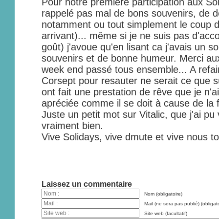
Pour notre première participation aux Sol
rappelé pas mal de bons souvenirs, de dé
notamment ou tout simplement le coup du
arrivant)... même si je ne suis pas d'acc
goût) j'avoue qu'en lisant ca j'avais un s
souvenirs et de bonne humeur. Merci au
week end passé tous ensemble... A refair
Corsept pour resauter ne serait ce que 
ont fait une prestation de rêve que je n'
apréciée comme il se doit à cause de la f
Juste un petit mot sur Vitalic, que j'ai pu 
vraiment bien.
Vive Solidays, vive dmute et vive nous t
Laissez un commentaire
Nom (obligatoire)
Mail (ne sera pas publié) (obligato
Site web (facultatif)