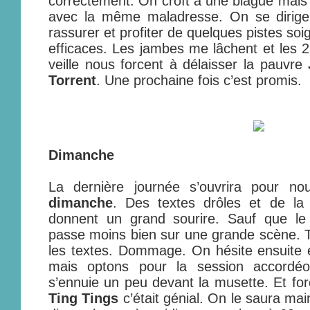
correctement. On croît à une blague mais 
avec la même maladresse. On se dirig
rassurer et profiter de quelques pistes soi
efficaces. Les jambes me lâchent et les 
veille nous forcent à délaisser la pauvre
Torrent
. Une prochaine fois c’est promis.
Dimanche
La dernière journée s’ouvrira pour n
dimanche
. Des textes drôles et de l
donnent un grand sourire. Sauf que le
passe moins bien sur une grande scène. 
les textes. Dommage. On hésite ensuite
mais optons pour la session accordéo
s’ennuie un peu devant la musette. Et fo
Ting Tings
c’était génial. On le saura mai