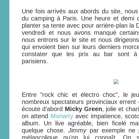
Une fois arrivés aux abords du site, nou
du camping à Paris. Une heure et demi d
planter sa tente avec pour arrière-plan la D
vendredi et nous avons manqué certain
nous entrons sur le site et nous dirigeon
qui envoient bien sur leurs derniers morc
constater que les prix au bar sont à 
parisiens.
Entre "rock chic et électro choc", le jeu
nombreux spectateurs provinciaux errent 
écoute d’abord
Micky Green
, jolie et cha
on attend
Moriarty
avec impatience, scotc
album. Un live agréable, bien ficelé ma
quelque chose.
Jimmy
par exemple ne p
mélancolique qu’on lui connaît. On