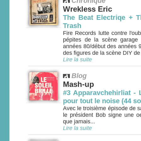
Chronique
Wrekless Eric
The Beat Electriqe + 
Trash
Fire Records lutte contre l'oub
pépites de la scène garage 
années 80/début des années 90
des figures de la scène DIY de 
Lire la suite
Blog
Mash-up
#3 Apparavchehirliat - 
pour tout le noise (44 so
Avec le troisième épisode de 
le président Bob signe une o
que jamais...
Lire la suite