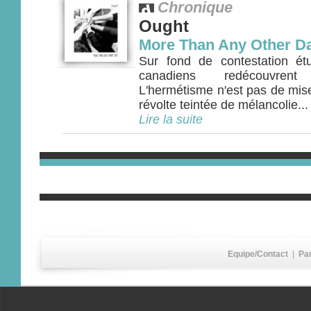
Chronique
Ought
More Than Any Other D
Sur fond de contestation étu
canadiens redécouvren
L'hermétisme n'est pas de mis
révolte teintée de mélancolie...
Lire la suite
Equipe/Contact
|
Pa