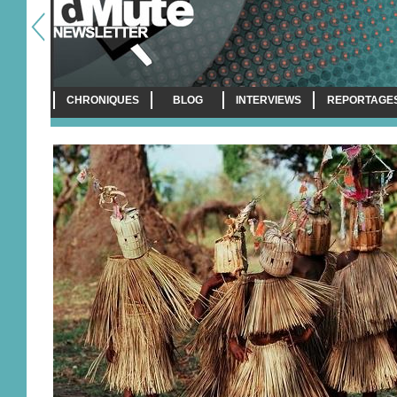
CHRONIQUES
BLOG
INTERVIEWS
REPORTAGE