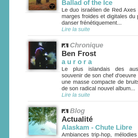
Ballad of the Ice
Le duo israélien de Red Axes 
marges froides et digitales du 
danser frénétiquement...
Lire la suite
Chronique
Ben Frost
a u r o r a
Le plus islandais des aust
souvenir de son chef d'oeuvre
une masse compacte de bruits
de son radical nouvel album...
Lire la suite
Blog
Actualité
Alaskam - Chute Libre
Ambiances trip-hop, mélodies 