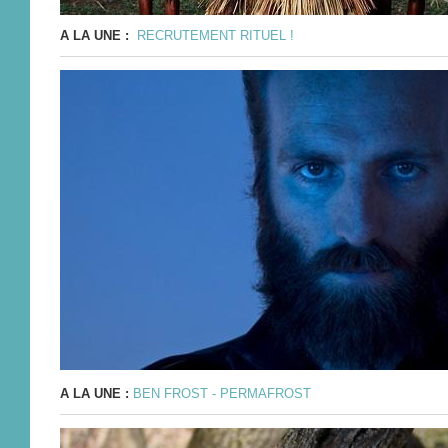
A LA UNE :
RECRUTEMENT RITUEL !
A LA UNE :
BEN FROST - PERMAFROST