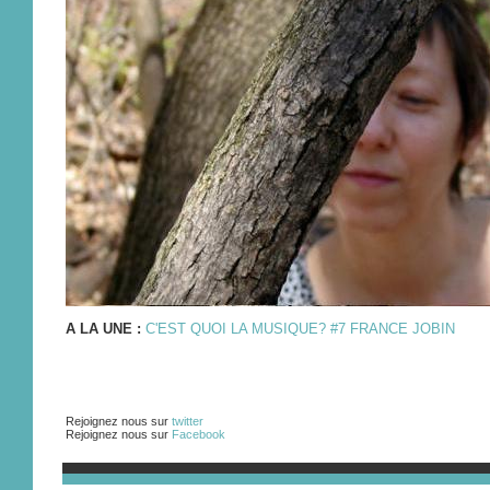
A LA UNE :
C'EST QUOI LA MUSIQUE? #7 FRANCE JOBIN
Rejoignez nous sur
twitter
Rejoignez nous sur
Facebook