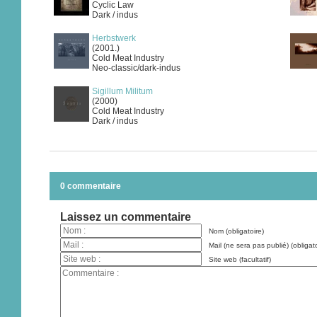
Cyclic Law
Dark / indus
Herbstwerk
(2001.)
Cold Meat Industry
Neo-classic/dark-indus
Sigillum Militum
(2000)
Cold Meat Industry
Dark / indus
0 commentaire
Laissez un commentaire
Nom (obligatoire)
Mail (ne sera pas publié) (obligato
Site web (facultatif)