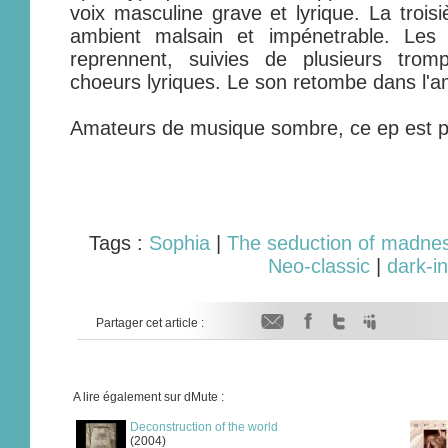
voix masculine grave et lyrique. La trois
ambient malsain et impénetrable. Les d
reprennent, suivies de plusieurs trom
choeurs lyriques. Le son retombe dans l'am
Amateurs de musique sombre, ce ep est p
Tags :
Sophia
|
The seduction of madne
Neo-classic
|
dark-i
Partager cet article :
A lire également sur dMute :
Deconstruction of the world
(2004)